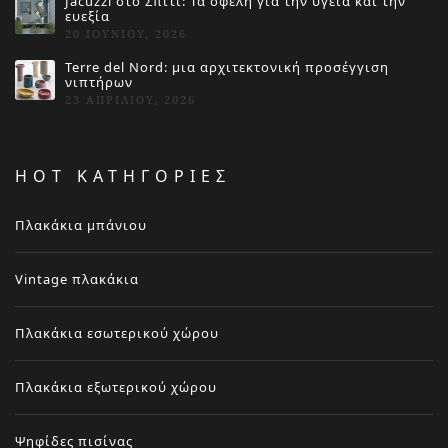
Jacuzzi στο Σπίτι: Τα οφέλη για την υγεία και την
ευεξία
20 ΙΟΥΝΊΟΥ, 2026
Terre del Nord: μια αρχιτεκτονική προσέγγιση
νιπτήρων
23 ΑΠΡΙΛΊΟΥ, 2026
HOT ΚΑΤΗΓΟΡΙΕΣ
Πλακάκια μπάνιου
Vintage πλακάκια
Πλακάκια εσωτερικού χώρου
Πλακάκια εξωτερικού χώρου
Ψηφίδες πισίνας