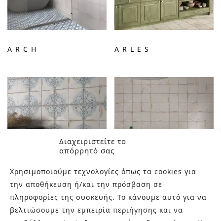
ARCH
ARLES
Διαχειριστείτε το
απόρρητό σας
Χρησιμοποιούμε τεχνολογίες όπως τα cookies για
την αποθήκευση ή/και την πρόσβαση σε
ARTISAN A
ARTISAN B
πληροφορίες της συσκευής. Το κάνουμε αυτό για να
βελτιώσουμε την εμπειρία περιήγησης και να