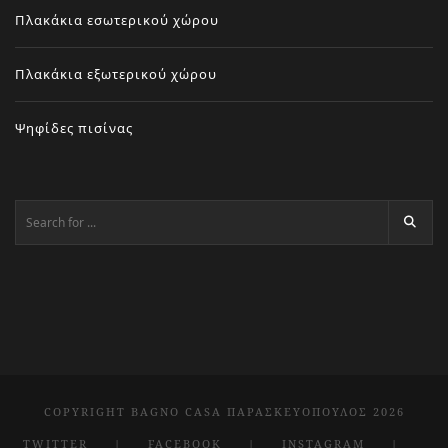
Πλακάκια εσωτερικού χώρου
Πλακάκια εξωτερικού χώρου
Ψηφίδες πισίνας
COPYRIGHT BAGNO CASA ΠΑΡΑΣΚΕΥΌΠΟΥΛΟΣ 2026
TWITTER
FACEBOOK
INSTAGRAM