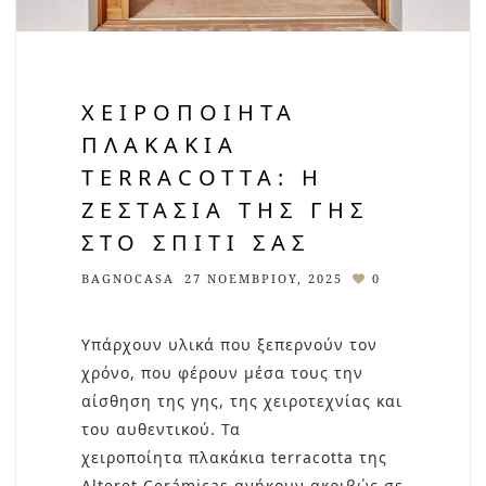
ΧΕΙΡΟΠΟΊΗΤΑ
ΠΛΑΚΆΚΙΑ
TERRACOTTA: Η
ΖΕΣΤΑΣΙΆ ΤΗΣ ΓΗΣ
ΣΤΟ ΣΠΊΤΙ ΣΑΣ
BAGNOCASA
27 ΝΟΕΜΒΡΊΟΥ, 2025
0
Υπάρχουν υλικά που ξεπερνούν τον
χρόνο, που φέρουν μέσα τους την
αίσθηση της γης, της χειροτεχνίας και
του αυθεντικού. Τα
χειροποίητα πλακάκια terracotta της
Alteret Cerámicas ανήκουν ακριβώς σε