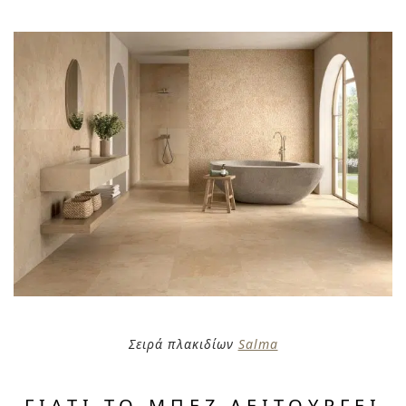
Σειρά πλακιδίων
Salma
ΓΙΑΤΊ ΤΟ ΜΠΕΖ ΛΕΙΤΟΥΡΓΕΊ