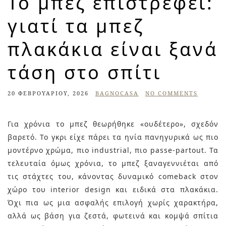
Το μπεζ επιστρέφει:
γιατί τα μπεζ
πλακάκια είναι ξανά
τάση στο σπίτι
20 ΦΕΒΡΟΥΑΡΊΟΥ, 2026
BAGNOCASA
NO COMMENTS
Για χρόνια το μπεζ θεωρήθηκε «ουδέτερο», σχεδόν
βαρετό. Το γκρι είχε πάρει τα ηνία πανηγυρικά ως πιο
μοντέρνο χρώμα, πιο industrial, πιο passe-partout. Τα
τελευταία όμως χρόνια, το μπεζ ξαναγεννιέται από
τις στάχτες του, κάνοντας δυναμικό comeback στον
χώρο του interior design και ειδικά στα πλακάκια.
Όχι πια ως μια ασφαλής επιλογή χωρίς χαρακτήρα,
αλλά ως βάση για ζεστά, φωτεινά και κομψά σπίτια