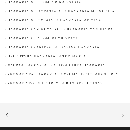
ΠΛΑΚΆΚΙΑ ΜΕ ΓΕΩΜΕΤΡΙΚΆ ΣΧΈΔΙΑ
ΠΛΑΚΆΚΙΑ ΜΕ ΛΟΥΛΟΎΔΙΑ
ΠΛΑΚΆΚΙΑ ΜΕ ΜΟΤΊΒΑ
ΠΛΑΚΆΚΙΑ ΜΕ ΣΧΈΔΙΑ
ΠΛΑΚΆΚΙΑ ΜΕ ΦΥΤΆ
ΠΛΑΚΆΚΙΑ ΣΑΝ ΜΩΣΑΪΚΌ
ΠΛΑΚΆΚΙΑ ΣΑΝ ΠΈΤΡΑ
ΠΛΑΚΆΚΙΑ ΣΕ ΑΠΟΜΊΜΗΣΗ ΞΎΛΟΥ
ΠΛΑΚΆΚΙΑ ΣΚΑΚΙΈΡΑ
ΠΡΆΣΙΝΑ ΠΛΑΚΆΚΙΑ
ΠΡΩΤΌΤΥΠΑ ΠΛΑΚΆΚΙΑ
ΤΟΥΒΛΆΚΙΑ
ΦΛΟΡΆΛ ΠΛΑΚΆΚΙΑ
ΧΕΙΡΟΠΟΊΗΤΑ ΠΛΑΚΆΚΙΑ
ΧΡΩΜΑΤΙΣΤΆ ΠΛΑΚΆΚΙΑ
ΧΡΩΜΑΤΙΣΤΈΣ ΜΠΑΝΙΈΡΕΣ
ΧΡΩΜΑΤΙΣΤΟΊ ΝΙΠΤΉΡΕΣ
ΨΗΦΊΔΕΣ ΠΙΣΊΝΑΣ