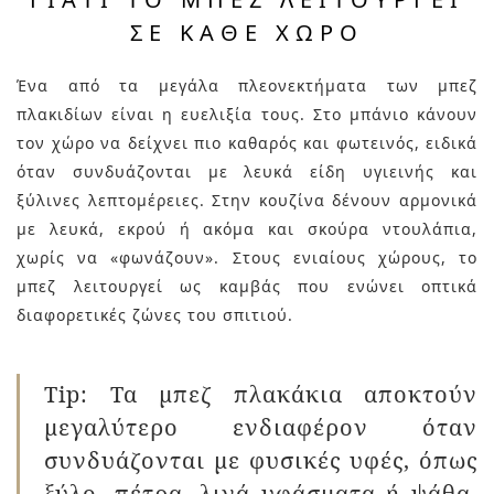
ΣΕ ΚΆΘΕ ΧΏΡΟ
Ένα από τα μεγάλα πλεονεκτήματα των μπεζ
πλακιδίων είναι η ευελιξία τους. Στο μπάνιο κάνουν
τον χώρο να δείχνει πιο καθαρός και φωτεινός, ειδικά
όταν συνδυάζονται με λευκά είδη υγιεινής και
ξύλινες λεπτομέρειες. Στην κουζίνα δένουν αρμονικά
με λευκά, εκρού ή ακόμα και σκούρα ντουλάπια,
χωρίς να «φωνάζουν». Στους ενιαίους χώρους, το
μπεζ λειτουργεί ως καμβάς που ενώνει οπτικά
διαφορετικές ζώνες του σπιτιού.
Tip: Τα μπεζ πλακάκια αποκτούν
μεγαλύτερο ενδιαφέρον όταν
συνδυάζονται με φυσικές υφές, όπως
ξύλο, πέτρα, λινά υφάσματα ή ψάθα.