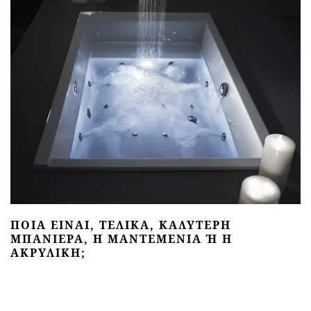
ΠΟΙΑ ΕΊΝΑΙ, ΤΕΛΙΚΆ, ΚΑΛΎΤΕΡΗ
ΜΠΑΝΙΈΡΑ, Η ΜΑΝΤΕΜΈΝΙΑ Ή Η Α
ΚΡΥΛΙΚΉ;