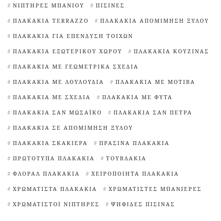
ΝΙΠΤΉΡΕΣ ΜΠΆΝΙΟΥ
ΠΙΣΊΝΕΣ
ΠΛΑΚΆΚΙΑ TERRAZZO
ΠΛΑΚΆΚΙΑ ΑΠΟΜΊΜΗΣΗ ΞΎΛΟΥ
ΠΛΑΚΆΚΙΑ ΓΙΑ ΕΠΈΝΔΥΣΗ ΤΟΊΧΩΝ
ΠΛΑΚΆΚΙΑ ΕΞΩΤΕΡΙΚΟΎ ΧΏΡΟΥ
ΠΛΑΚΆΚΙΑ ΚΟΥΖΊΝΑΣ
ΠΛΑΚΆΚΙΑ ΜΕ ΓΕΩΜΕΤΡΙΚΆ ΣΧΈΔΙΑ
ΠΛΑΚΆΚΙΑ ΜΕ ΛΟΥΛΟΎΔΙΑ
ΠΛΑΚΆΚΙΑ ΜΕ ΜΟΤΊΒΑ
ΠΛΑΚΆΚΙΑ ΜΕ ΣΧΈΔΙΑ
ΠΛΑΚΆΚΙΑ ΜΕ ΦΥΤΆ
ΠΛΑΚΆΚΙΑ ΣΑΝ ΜΩΣΑΪΚΌ
ΠΛΑΚΆΚΙΑ ΣΑΝ ΠΈΤΡΑ
ΠΛΑΚΆΚΙΑ ΣΕ ΑΠΟΜΊΜΗΣΗ ΞΎΛΟΥ
ΠΛΑΚΆΚΙΑ ΣΚΑΚΙΈΡΑ
ΠΡΆΣΙΝΑ ΠΛΑΚΆΚΙΑ
ΠΡΩΤΌΤΥΠΑ ΠΛΑΚΆΚΙΑ
ΤΟΥΒΛΆΚΙΑ
ΦΛΟΡΆΛ ΠΛΑΚΆΚΙΑ
ΧΕΙΡΟΠΟΊΗΤΑ ΠΛΑΚΆΚΙΑ
ΧΡΩΜΑΤΙΣΤΆ ΠΛΑΚΆΚΙΑ
ΧΡΩΜΑΤΙΣΤΈΣ ΜΠΑΝΙΈΡΕΣ
ΧΡΩΜΑΤΙΣΤΟΊ ΝΙΠΤΉΡΕΣ
ΨΗΦΊΔΕΣ ΠΙΣΊΝΑΣ