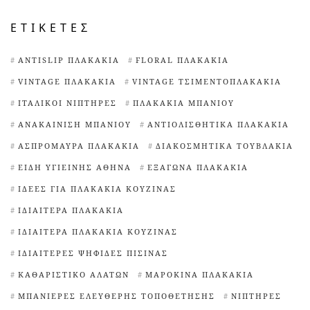
ΕΤΙΚΈΤΕΣ
ANTISLIP ΠΛΑΚΆΚΙΑ
FLORAL ΠΛΑΚΆΚΙΑ
VINTAGE ΠΛΑΚΆΚΙΑ
VINTAGE ΤΣΙΜΕΝΤΟΠΛΑΚΆΚΙΑ
ΙΤΑΛΙΚΟΊ ΝΙΠΤΉΡΕΣ
ΠΛΑΚΆΚΙΑ ΜΠΆΝΙΟΥ
ΑΝΑΚΑΊΝΙΣΗ ΜΠΆΝΙΟΥ
ΑΝΤΙΟΛΙΣΘΗΤΙΚΆ ΠΛΑΚΆΚΙΑ
ΑΣΠΡΌΜΑΥΡΑ ΠΛΑΚΆΚΙΑ
ΔΙΑΚΟΣΜΗΤΙΚΆ ΤΟΥΒΛΆΚΙΑ
ΕΊΔΗ ΥΓΙΕΙΝΉΣ ΑΘΉΝΑ
ΕΞΆΓΩΝΑ ΠΛΑΚΆΚΙΑ
ΙΔΈΕΣ ΓΙΑ ΠΛΑΚΆΚΙΑ ΚΟΥΖΊΝΑΣ
ΙΔΙΑΊΤΕΡΑ ΠΛΑΚΆΚΙΑ
ΙΔΙΑΊΤΕΡΑ ΠΛΑΚΆΚΙΑ ΚΟΥΖΊΝΑΣ
ΙΔΙΑΊΤΕΡΕΣ ΨΗΦΊΔΕΣ ΠΙΣΊΝΑΣ
ΚΑΘΑΡΙΣΤΙΚΌ ΑΛΆΤΩΝ
ΜΑΡΟΚΙΝΆ ΠΛΑΚΆΚΙΑ
ΜΠΑΝΙΈΡΕΣ ΕΛΕΎΘΕΡΗΣ ΤΟΠΟΘΈΤΗΣΗΣ
ΝΙΠΤΉΡΕΣ