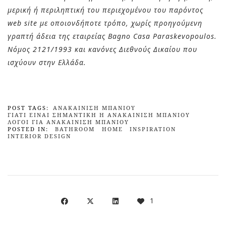
μερική ή περιληπτική του περιεχομένου του παρόντος
web site με οποιονδήποτε τρόπο, χωρίς προηγούμενη
γραπτή άδεια της εταιρείας Bagno Casa Paraskevopoulos.
Νόμος 2121/1993 και κανόνες Διεθνούς Δικαίου που
ισχύουν στην Ελλάδα.
POST TAGS:
ΑΝΑΚΑΊΝΙΣΗ ΜΠΆΝΙΟΥ
ΓΙΑΤΊ ΕΊΝΑΙ ΣΗΜΑΝΤΙΚΉ Η ΑΝΑΚΑΊΝΙΣΗ ΜΠΆΝΙΟΥ
ΛΌΓΟΙ ΓΙΑ ΑΝΑΚΑΊΝΙΣΗ ΜΠΆΝΙΟΥ
POSTED IN:
BATHROOM
HOME
INSPIRATION
INTERIOR DESIGN
1