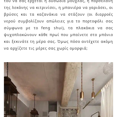
του να σας έρχεται η δυσωδία μούχλας, η πορσελάνη
της λεκάνης να κιτρινίσει, η μπανιέρα να γαριάσει, οι
βρύσες και τα καζανάκια να στάζουν (οι διαρροές
νερού συμβολίζουν απώλειες για το πορτοφόλι σας
σύμφωνα με το feng shui), τα πλακάκια να σας
ψυχοπλακώνουν κάθε πρωί που μπαίνετε στο μπάνιο
και ξεκινάτε τη μέρα σας. Όμως πόσο αντέχετε ακόμη
να αρχίζετε τις μέρες σας χωρίς ομορφιά;