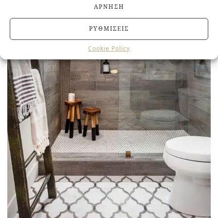
ΆΡΝΗΣΗ
ΡΥΘΜΊΣΕΙΣ
Cookie Policy