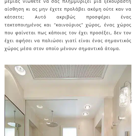
μεμιάς νιώθετε να σας πλημμυρίζει μια ξεκούραστη
αίσθηση κι ας μην έχετε προλάβει ακόμη ούτε καν να
κάτσετε; Αυτό ακριβώς προσφέρει ένας
τακτοποιημένος και “καινούριος” χώρος, ένας χώρος
που φαίνεται πως κάποιος τον έχει προσέξει, δεν τον
έχει αφήσει να παλιώσει γιατί είναι ένας σημαντικός
χώρος μέσα στον οποίο μένουν σημαντικά άτομα.