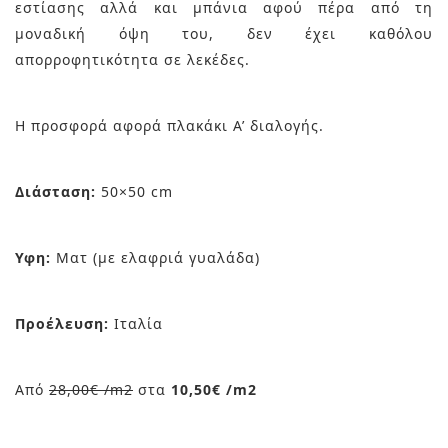
εστίασης αλλά και μπάνια αφού πέρα από τη
μοναδική όψη του, δεν έχει καθόλου
απορροφητικότητα σε λεκέδες.
Η προσφορά αφορά πλακάκι Α’ διαλογής.
Διάσταση:
50×50 cm
Υφη:
Ματ (με ελαφριά γυαλάδα)
Προέλευση:
Ιταλία
Από
28,00€ /m2
στα
10,50€ /m2