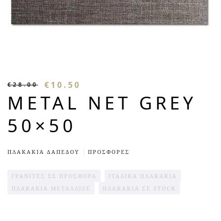
€
10.50
€
28.00
METAL NET GREY
50×50
ΠΛΑΚΆΚΙΑ ΔΑΠΈΔΟΥ
ΠΡΟΣΦΟΡΈΣ
ΓΡΑΝΙΤΕΣ ΣΕ ΠΡΟΣΦΟΡΑ
ΙΤΑΛΙΚΆ ΠΛΑΚΆΚΙΑ
ΠΛΑΚΆΚΙΑ ΜΕΤΑΛΛΙΖΈ
ΠΛΑΚΑΚΙΑ ΣΕ STOCK