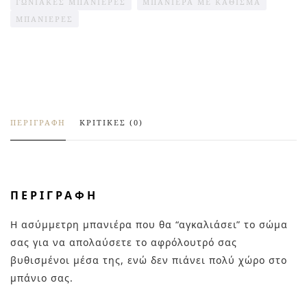
ΓΩΝΙΑΚΈΣ ΜΠΑΝΙΈΡΕΣ
ΜΠΑΝΙΈΡΑ ΜΕ ΚΆΘΙΣΜΑ
ΜΠΑΝΙΕΡΕΣ
ΠΕΡΙΓΡΑΦΉ
ΚΡΙΤΙΚΈΣ (0)
ΠΕΡΙΓΡΑΦΉ
Η ασύμμετρη μπανιέρα που θα “αγκαλιάσει” το σώμα
σας για να απολαύσετε το αφρόλουτρό σας
βυθισμένοι μέσα της, ενώ δεν πιάνει πολύ χώρο στο
μπάνιο σας.