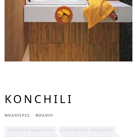
KONCHILI
ΜΠΑΝΙΈΡΕΣ
ΜΠΆΝΙΟ
ΑΚΡΥΛΙΚΉ ΜΠΑΝΙΈΡΑ
ΑΣΎΜΜΕΤΡΗ ΜΠΑΝΙΈΡΑ