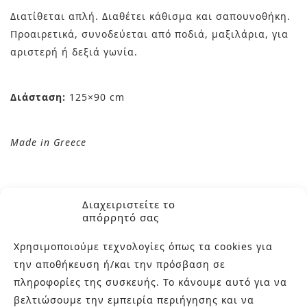
Διατίθεται απλή. Διαθέτει κάθισμα και σαπουνοθήκη.
Προαιρετικά, συνοδεύεται από ποδιά, μαξιλάρια, για
αριστερή ή δεξιά γωνία.
Διάσταση:
125×90 cm
Made in Greece
Διαχειριστείτε το
απόρρητό σας
Χρησιμοποιούμε τεχνολογίες όπως τα cookies για
την αποθήκευση ή/και την πρόσβαση σε
πληροφορίες της συσκευής. Το κάνουμε αυτό για να
βελτιώσουμε την εμπειρία περιήγησης και να
ΣΧΕΤΙΚΆ ΠΡΟΪΌΝΤΑ