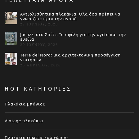
ΤΕΛΕΥΤΑΙΑ ΑΡΘΡΑ
Αντιολισθητικά πλακάκια: Όλα όσα πρέπει να
γνωρίζετε πριν την αγορά
27 ΙΟΥΝΊΟΥ, 2026
Jacuzzi στο Σπίτι: Τα οφέλη για την υγεία και την
ευεξία
20 ΙΟΥΝΊΟΥ, 2026
Terre del Nord: μια αρχιτεκτονική προσέγγιση
νιπτήρων
23 ΑΠΡΙΛΊΟΥ, 2026
HOT ΚΑΤΗΓΟΡΙΕΣ
Πλακάκια μπάνιου
Vintage πλακάκια
Πλακάκια εσωτερικού χώρου