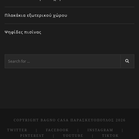
Πλακάκια εξωτερικού χώρου
Ψηφίδες πισίνας
COPYRIGHT BAGNO CASA ΠΑΡΑΣΚΕΥΌΠΟΥΛΟΣ 2026
TWITTER
FACEBOOK
INSTAGRAM
PINTEREST
YOUTUBE
TIKTOK