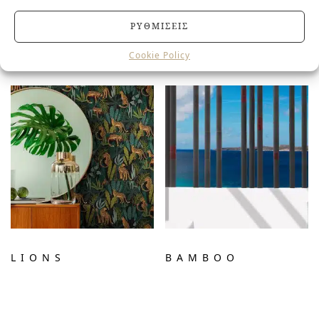
ΡΥΘΜΊΣΕΙΣ
HEX
HEX PATTERNS
ECOSTONES
2
Cookie Policy
LIONS
BAMBOO