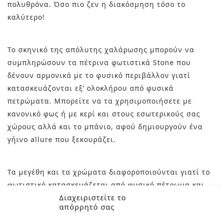
πολυθρόνα. Όσο πιο ζεν η διακόσμηση τόσο το
καλύτερο!
Το σκηνικό της απόλυτης χαλάρωσης μπορούν να
συμπληρώσουν τα πέτρινα φωτιστικά Stone που
δένουν αρμονικά με το φυσικό περιβάλλον γιατί
κατασκευάζονται εξ’ ολοκλήρου από φυσικά
πετρώματα. Μπορείτε να τα χρησιμοποιήσετε με
κανονικό φως ή με κερί και στους εσωτερικούς σας
χώρους αλλά και το μπάνιο, αφού δημιουργούν ένα
γήινο allure που ξεκουράζει.
Τα μεγέθη και τα χρώματα διαφοροποιούνται γιατί το
φωτιστικό κατασκευάζεται από φυσικό πέτρωμα και
Διαχειριστείτε το
ως εκ τούτου κανένα δεν είναι απολύτως ίδιο με
απόρρητό σας
κάποιο άλλο.