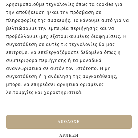
Χρησιμοποιούμε τεχνολογίες όπως τα cookies για
την αποθήκευση ή/και την πρόσβαση σε
πληροφορίες της συσκευής. Το κάνουμε αυτό για να
βελτιώσουμε την εμπειρία περιήγησης και να
προβάλλουμε (μη) εξατομικευμένες διαφημίσεις. Η
συγκατάθεση σε αυτές τις τεχνολογίες θα μας
επιτρέψει να επεξεργαζόμαστε δεδομένα όπως η
συμπεριφορά περιήγησης ή τα μοναδικά
ΣΧΕΤΙΚΆ ΠΡΟΪΌΝΤΑ
αναγνωριστικά σε αυτόν τον ιστότοπο. Η μη
συγκατάθεση ή η ανάκληση της συγκατάθεσης,
μπορεί να επηρεάσει αρνητικά ορισμένες
λειτουργίες και χαρακτηριστικά.
ΑΠΟΔΟΧΉ
ΆΡΝΗΣΗ