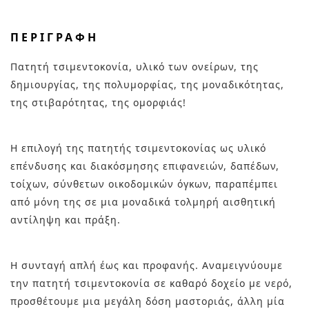
ΠΕΡΙΓΡΑΦΉ
Πατητή τσιμεντοκονία, υλικό των ονείρων, της
δημιουργίας, της πολυμορφίας, της μοναδικότητας,
της στιβαρότητας, της ομορφιάς!
Η επιλογή της πατητής τσιμεντοκονίας ως υλικό
επένδυσης και διακόσμησης επιφανειών, δαπέδων,
τοίχων, σύνθετων οικοδομικών όγκων, παραπέμπει
από μόνη της σε μια μοναδικά τολμηρή αισθητική
αντίληψη και πράξη.
Η συνταγή απλή έως και προφανής. Αναμειγνύουμε
την πατητή τσιμεντοκονία σε καθαρό δοχείο με νερό,
προσθέτουμε μια μεγάλη δόση μαστοριάς, άλλη μία