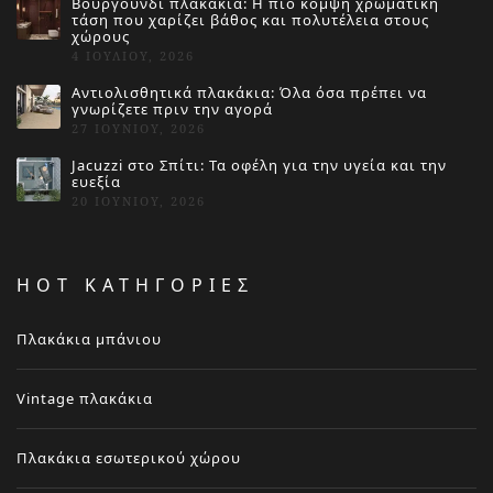
Βουργουνδί πλακάκια: Η πιο κομψή χρωματική
τάση που χαρίζει βάθος και πολυτέλεια στους
χώρους
4 ΙΟΥΛΊΟΥ, 2026
Αντιολισθητικά πλακάκια: Όλα όσα πρέπει να
γνωρίζετε πριν την αγορά
27 ΙΟΥΝΊΟΥ, 2026
Jacuzzi στο Σπίτι: Τα οφέλη για την υγεία και την
ευεξία
20 ΙΟΥΝΊΟΥ, 2026
HOT ΚΑΤΗΓΟΡΙΕΣ
Πλακάκια μπάνιου
Vintage πλακάκια
Πλακάκια εσωτερικού χώρου