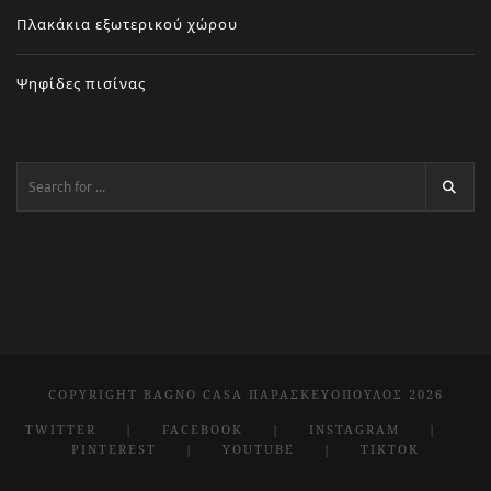
Πλακάκια εξωτερικού χώρου
Ψηφίδες πισίνας
COPYRIGHT BAGNO CASA ΠΑΡΑΣΚΕΥΌΠΟΥΛΟΣ 2026
TWITTER
FACEBOOK
INSTAGRAM
PINTEREST
YOUTUBE
TIKTOK