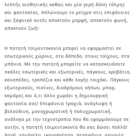
λεπτής αισθητικής καθώς και μία γερή δόση τόλμης
και φαντασίας. Απλώνουμε το μείγμα στις επιφάνειες
και ξαφνικά αυτές αποκτούν μορφή, αποκτούν φωνή,
αποκτούν ζωή!
Η πατητή τσιμεντοκονία μπορεί να εφαρμοστεί σε
εσωτερικούς χώρους, στο δάπεδο, στους τοίχους, στα
μπάνια. Με την πατητή μπορείτε να κατασκευάσετε
σκάλες εσωτερικές και εξωτερικές, πάγκους, κρεβάτια,
καναπέδες, τραπέζια και κάθε λογής τοιχάκι. Πάγκους
εξωτερικούς, πισίνες, διαδρόμους κήπων, μπαρ,
καμάρες και ό,τι άλλο χωράει η δημιουργική
φαντασία σας! Επιφάνεια τραχιά, ανάγλυφη ή
βελούδινη, μονοχρωματική ή πολυχρωματική,
ανάλογα με την τεχνοτροπία που θα εφαρμόσουμε σε
αυτήν, η πατητή τσιμεντοκονία θα σας δώσει πολλά!
Χαρά, χαμόγελο, ικανοποίηση, περηφάνια, αρμονία,