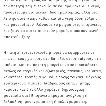
την πατητή τσιμεντοκονία σε καθαρό δοχείο με νερό,
προσθέτουμε μια μεγάλη δόση μαστοριάς, άλλη μία
λεπτής αισθητικής καθώς και μία γερή δόση τόλμης
και φαντασίας. Απλώνουμε το μείγμα στις επιφάνειες
και ξαφνικά αυτές αποκτούν μορφή, αποκτούν φωνή,
αποκτούν ζωή!
Η πατητή τσιμεντοκονία μπορεί να εφαρμοστεί σε
εσωτερικούς χώρους, στο δάπεδο, στους τοίχους, στα
μπάνια. Με την πατητή μπορείτε να κατασκευάσετε
σκάλες εσωτερικές και εξωτερικές, πάγκους, κρεβάτια,
καναπέδες, τραπέζια και κάθε λογής τοιχάκι. Πάγκους
εξωτερικούς, πισίνες, διαδρόμους κήπων, μπαρ,
καμάρες και ό,τι άλλο χωράει η δημιουργική
φαντασία σας! Επιφάνεια τραχιά, ανάγλυφη ή
βελούδινη, μονοχρωματική ή πολυχρωματική,