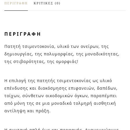
ΠΕΡΙΓΡΑΦΉ
ΚΡΙΤΙΚΈΣ (0)
ΠΕΡΙΓΡΑΦΉ
Πατητή τσιμεντοκονία, υλικό των ονείρων, της
δημιουργίας, της πολυμορφίας, της μοναδικότητας,
της στιβαρότητας, της ομορφιάς!
Η επιλογή της πατητής τσιμεντοκονίας ως υλικό
επένδυσης και διακόσμησης επιφανειών, δαπέδων,
τοίχων, σύνθετων οικοδομικών όγκων, παραπέμπει
από μόνη της σε μια μοναδικά τολμηρή αισθητική
αντίληψη και πράξη.
Η συνταγή απλή έως και προφανής. Αναμειγνύουμε