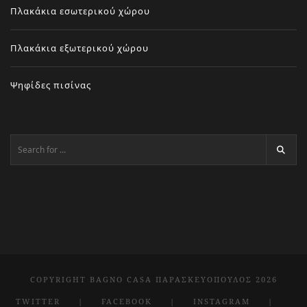
Πλακάκια εσωτερικού χώρου
Πλακάκια εξωτερικού χώρου
Ψηφίδες πισίνας
COPYRIGHT BAGNO CASA ΠΑΡΑΣΚΕΥΌΠΟΥΛΟΣ 2026
TWITTER
FACEBOOK
INSTAGRAM