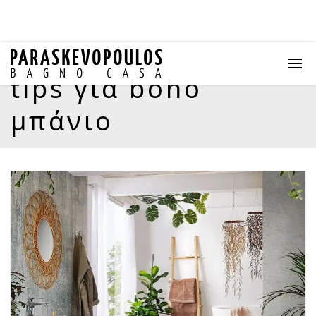
tips για boho
μπάνιο