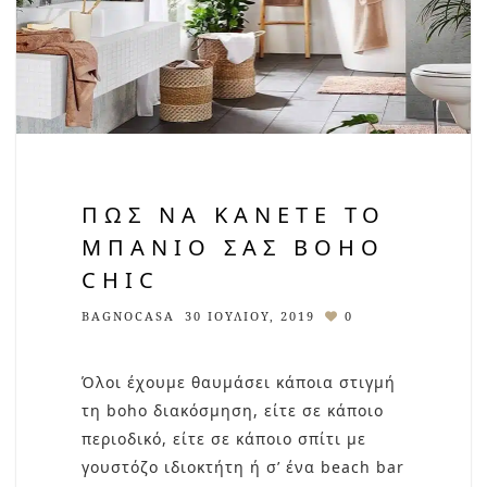
ΠΏΣ ΝΑ ΚΆΝΕΤΕ ΤΟ
ΜΠΆΝΙΟ ΣΑΣ BOHO
CHIC
BAGNOCASA
30 ΙΟΥΛΊΟΥ, 2019
0
Όλοι έχουμε θαυμάσει κάποια στιγμή
τη boho διακόσμηση, είτε σε κάποιο
περιοδικό, είτε σε κάποιο σπίτι με
γουστόζο ιδιοκτήτη ή σ’ ένα beach bar