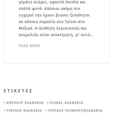
γεμάτο αιώρες, υφαντά έπιπλα και
πολλά φυτά. Κάποιοι ακόμη πιο
τυχεροί την έχουν βιώσει ξυπόλητοι
σε κάποια παραλία στο Tulum στο
Μεξικό. Η αίσθηση ξεγνοιασιάς και
ανεμελιάς είναι ανεκτίμητη, γι’ αυτό…
READ MORE
ΕΤΙΚΈΤΕΣ
ANTISLIP ΠΛΑΚΆΚΙΑ
FLORAL ΠΛΑΚΆΚΙΑ
VINTAGE ΠΛΑΚΆΚΙΑ
VINTAGE ΤΣΙΜΕΝΤΟΠΛΑΚΆΚΙΑ