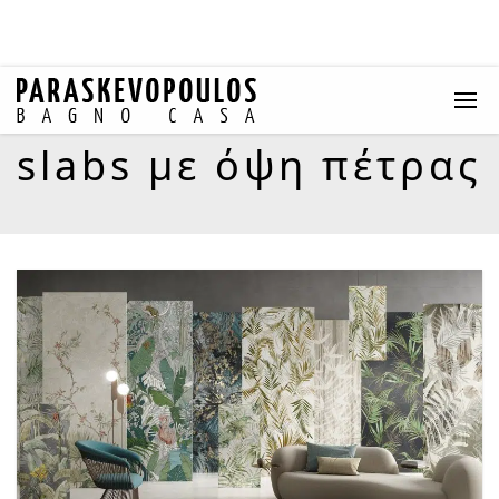
slabs με όψη πέτρας