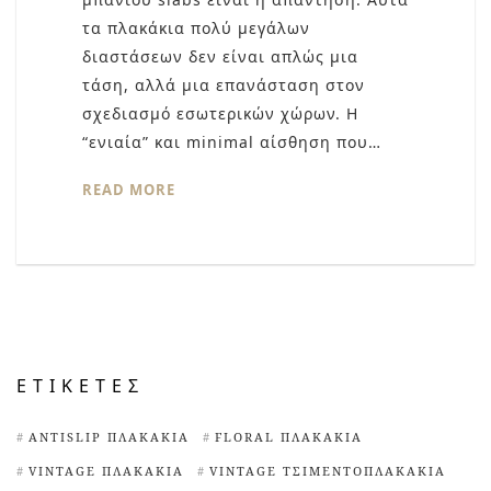
τα πλακάκια πολύ μεγάλων
διαστάσεων δεν είναι απλώς μια
τάση, αλλά μια επανάσταση στον
σχεδιασμό εσωτερικών χώρων. Η
“ενιαία” και minimal αίσθηση που…
READ MORE
ΕΤΙΚΈΤΕΣ
ANTISLIP ΠΛΑΚΆΚΙΑ
FLORAL ΠΛΑΚΆΚΙΑ
VINTAGE ΠΛΑΚΆΚΙΑ
VINTAGE ΤΣΙΜΕΝΤΟΠΛΑΚΆΚΙΑ