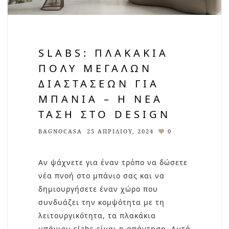
SLABS: ΠΛΑΚΆΚΙΑ
ΠΟΛΎ ΜΕΓΆΛΩΝ
ΔΙΑΣΤΆΣΕΩΝ ΓΙΑ
ΜΠΆΝΙΑ – Η ΝΈΑ
ΤΆΣΗ ΣΤΟ DESIGN
BAGNOCASA
25 ΑΠΡΙΛΊΟΥ, 2024
0
Αν ψάχνετε για έναν τρόπο να δώσετε
νέα πνοή στο μπάνιο σας και να
δημιουργήσετε έναν χώρο που
συνδυάζει την κομψότητα με τη
λειτουργικότητα, τα πλακάκια
μπάνιου slabs είναι η απάντηση. Αυτά