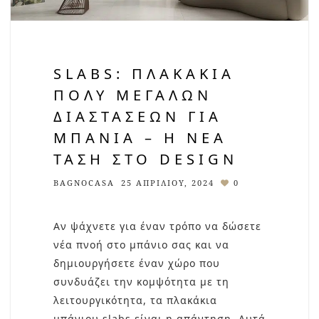
SLABS: ΠΛΑΚΆΚΙΑ
ΠΟΛΎ ΜΕΓΆΛΩΝ
ΔΙΑΣΤΆΣΕΩΝ ΓΙΑ
ΜΠΆΝΙΑ – Η ΝΈΑ
ΤΆΣΗ ΣΤΟ DESIGN
BAGNOCASA
25 ΑΠΡΙΛΊΟΥ, 2024
0
Αν ψάχνετε για έναν τρόπο να δώσετε
νέα πνοή στο μπάνιο σας και να
δημιουργήσετε έναν χώρο που
συνδυάζει την κομψότητα με τη
λειτουργικότητα, τα πλακάκια
μπάνιου slabs είναι η απάντηση. Αυτά