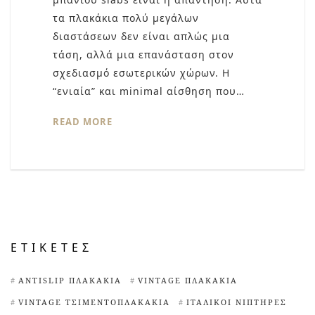
τα πλακάκια πολύ μεγάλων
διαστάσεων δεν είναι απλώς μια
τάση, αλλά μια επανάσταση στον
σχεδιασμό εσωτερικών χώρων. Η
“ενιαία” και minimal αίσθηση που…
READ MORE
ΕΤΙΚΈΤΕΣ
ANTISLIP ΠΛΑΚΆΚΙΑ
VINTAGE ΠΛΑΚΆΚΙΑ
VINTAGE ΤΣΙΜΕΝΤΟΠΛΑΚΆΚΙΑ
ΙΤΑΛΙΚΟΊ ΝΙΠΤΉΡΕΣ