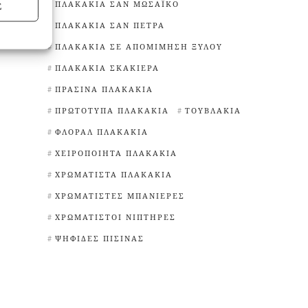
ΠΛΑΚΆΚΙΑ ΣΑΝ ΜΩΣΑΪΚΌ
Σ
ΠΛΑΚΆΚΙΑ ΣΑΝ ΠΈΤΡΑ
ΠΛΑΚΆΚΙΑ ΣΕ ΑΠΟΜΊΜΗΣΗ ΞΎΛΟΥ
ΠΛΑΚΆΚΙΑ ΣΚΑΚΙΈΡΑ
ΠΡΆΣΙΝΑ ΠΛΑΚΆΚΙΑ
ΠΡΩΤΌΤΥΠΑ ΠΛΑΚΆΚΙΑ
ΤΟΥΒΛΆΚΙΑ
ΦΛΟΡΆΛ ΠΛΑΚΆΚΙΑ
ΧΕΙΡΟΠΟΊΗΤΑ ΠΛΑΚΆΚΙΑ
ΧΡΩΜΑΤΙΣΤΆ ΠΛΑΚΆΚΙΑ
ΧΡΩΜΑΤΙΣΤΈΣ ΜΠΑΝΙΈΡΕΣ
ΧΡΩΜΑΤΙΣΤΟΊ ΝΙΠΤΉΡΕΣ
ΨΗΦΊΔΕΣ ΠΙΣΊΝΑΣ