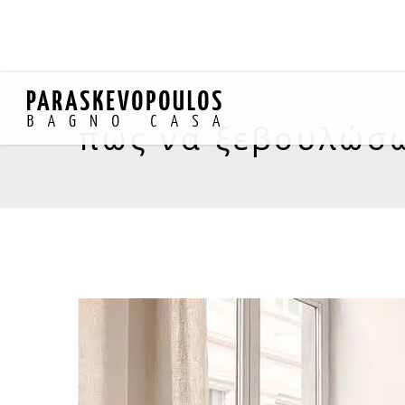
πώς να ξεβουλώσω