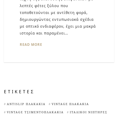
λεπτές φέτες ξύλου που
τοποθετούνται με αντίθετη φορά,
δημιουργώντας εντυπωσιακά σχέδια
με οπτικό ενδιαφέρον, έχει μια μακρά
ιστορία και παραμένει…
READ MORE
ΕΤΙΚΈΤΕΣ
ANTISLIP ΠΛΑΚΆΚΙΑ
VINTAGE ΠΛΑΚΆΚΙΑ
VINTAGE ΤΣΙΜΕΝΤΟΠΛΑΚΆΚΙΑ
ΙΤΑΛΙΚΟΊ ΝΙΠΤΉΡΕΣ