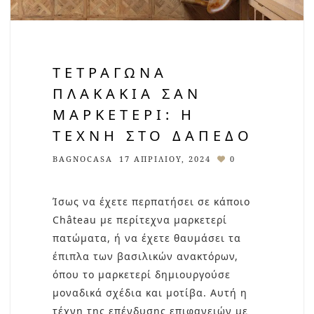
ΤΕΤΡΆΓΩΝΑ
ΠΛΑΚΆΚΙΑ ΣΑΝ
ΜΑΡΚΕΤΕΡΊ: Η
ΤΈΧΝΗ ΣΤΟ ΔΆΠΕΔΟ
BAGNOCASA
17 ΑΠΡΙΛΊΟΥ, 2024
0
Ίσως να έχετε περπατήσει σε κάποιο
Château με περίτεχνα μαρκετερί
πατώματα, ή να έχετε θαυμάσει τα
έπιπλα των βασιλικών ανακτόρων,
όπου το μαρκετερί δημιουργούσε
μοναδικά σχέδια και μοτίβα. Αυτή η
τέχνη της επένδυσης επιφανειών με