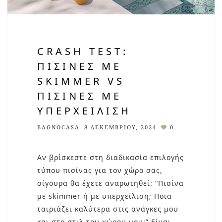
CRASH TEST:
ΠΙΣΊΝΕΣ ΜΕ
SKIMMER VS
ΠΙΣΊΝΕΣ ΜΕ
ΥΠΕΡΧΕΊΛΙΣΗ
BAGNOCASA
8 ΔΕΚΕΜΒΡΊΟΥ, 2024
0
Αν βρίσκεστε στη διαδικασία επιλογής
τύπου πισίνας για τον χώρο σας,
σίγουρα θα έχετε αναρωτηθεί: “Πισίνα
με skimmer ή με υπερχείλιση; Ποια
ταιριάζει καλύτερα στις ανάγκες μου
και στο στιλ του χώρου μου;” Είναι