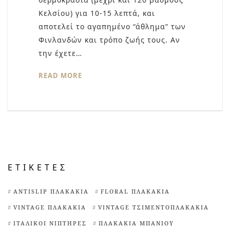
Κελσίου) για 10-15 λεπτά, και
αποτελεί το αγαπημένο “άθλημα” των
Φινλανδών και τρόπο ζωής τους. Αν
την έχετε…
READ MORE
ΕΤΙΚΈΤΕΣ
ANTISLIP ΠΛΑΚΆΚΙΑ
FLORAL ΠΛΑΚΆΚΙΑ
VINTAGE ΠΛΑΚΆΚΙΑ
VINTAGE ΤΣΙΜΕΝΤΟΠΛΑΚΆΚΙΑ
ΙΤΑΛΙΚΟΊ ΝΙΠΤΉΡΕΣ
ΠΛΑΚΆΚΙΑ ΜΠΆΝΙΟΥ