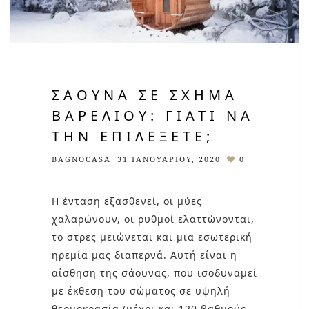
ΣΆΟΥΝΑ ΣΕ ΣΧΉΜΑ
ΒΑΡΕΛΙΟΎ: ΓΙΑΤΊ ΝΑ
ΤΗΝ ΕΠΙΛΈΞΕΤΕ;
BAGNOCASA
31 ΙΑΝΟΥΑΡΊΟΥ, 2020
0
Η ένταση εξασθενεί, οι μύες
χαλαρώνουν, οι ρυθμοί ελαττώνονται,
το στρες μειώνεται και μια εσωτερική
ηρεμία μας διαπερνά. Αυτή είναι η
αίσθηση της σάουνας, που ισοδυναμεί
με έκθεση του σώματος σε υψηλή
θερμοκρασία (μέχρι και 120 βαθμούς