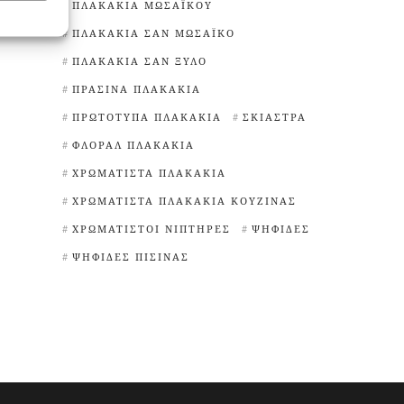
ΠΛΑΚΆΚΙΑ ΜΩΣΑΪΚΟΎ
ΠΛΑΚΆΚΙΑ ΣΑΝ ΜΩΣΑΪΚΌ
ΠΛΑΚΆΚΙΑ ΣΑΝ ΞΎΛΟ
ΠΡΆΣΙΝΑ ΠΛΑΚΆΚΙΑ
ΠΡΩΤΌΤΥΠΑ ΠΛΑΚΆΚΙΑ
ΣΚΊΑΣΤΡΑ
ΦΛΟΡΆΛ ΠΛΑΚΆΚΙΑ
ΧΡΩΜΑΤΙΣΤΆ ΠΛΑΚΆΚΙΑ
ΧΡΩΜΑΤΙΣΤΆ ΠΛΑΚΆΚΙΑ ΚΟΥΖΊΝΑΣ
ΧΡΩΜΑΤΙΣΤΟΊ ΝΙΠΤΉΡΕΣ
ΨΗΦΊΔΕΣ
ΨΗΦΊΔΕΣ ΠΙΣΊΝΑΣ