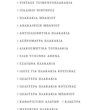
VINTAGE ΤΣΙΜΕΝΤΟΠΛΑΚΆΚΙΑ
ΙΤΑΛΙΚΟΊ ΝΙΠΤΉΡΕΣ
ΠΛΑΚΆΚΙΑ ΜΠΆΝΙΟΥ
ΑΝΑΚΑΊΝΙΣΗ ΜΠΆΝΙΟΥ
ΑΝΤΙΟΛΙΣΘΗΤΙΚΆ ΠΛΑΚΆΚΙΑ
ΑΣΠΡΌΜΑΥΡΑ ΠΛΑΚΆΚΙΑ
ΔΙΑΚΟΣΜΗΤΙΚΆ ΤΟΥΒΛΆΚΙΑ
ΕΊΔΗ ΥΓΙΕΙΝΉΣ ΑΘΉΝΑ
ΕΞΆΓΩΝΑ ΠΛΑΚΆΚΙΑ
ΙΔΈΕΣ ΓΙΑ ΠΛΑΚΆΚΙΑ ΚΟΥΖΊΝΑΣ
ΙΔΙΑΊΤΕΡΑ ΠΛΑΚΆΚΙΑ
ΙΔΙΑΊΤΕΡΑ ΠΛΑΚΆΚΙΑ ΚΟΥΖΊΝΑΣ
ΙΔΙΑΊΤΕΡΑ ΠΛΑΚΆΚΙΑ ΜΠΆΝΙΟΥ
ΚΑΘΑΡΙΣΤΙΚΌ ΑΛΆΤΩΝ
ΚΛΏΣΤΡΑ
ΜΑΡΟΚΙΝΆ ΠΛΑΚΆΚΙΑ