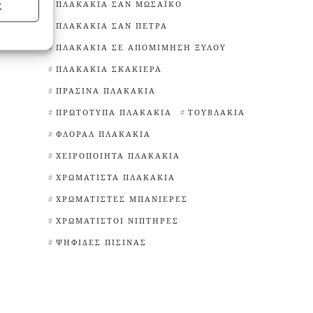
ΠΛΑΚΆΚΙΑ ΣΑΝ ΜΩΣΑΪΚΌ
Σ
ΠΛΑΚΆΚΙΑ ΣΑΝ ΠΈΤΡΑ
ΠΛΑΚΆΚΙΑ ΣΕ ΑΠΟΜΊΜΗΣΗ ΞΎΛΟΥ
ΠΛΑΚΆΚΙΑ ΣΚΑΚΙΈΡΑ
ΠΡΆΣΙΝΑ ΠΛΑΚΆΚΙΑ
ΠΡΩΤΌΤΥΠΑ ΠΛΑΚΆΚΙΑ
ΤΟΥΒΛΆΚΙΑ
ΦΛΟΡΆΛ ΠΛΑΚΆΚΙΑ
ΧΕΙΡΟΠΟΊΗΤΑ ΠΛΑΚΆΚΙΑ
ΧΡΩΜΑΤΙΣΤΆ ΠΛΑΚΆΚΙΑ
ΧΡΩΜΑΤΙΣΤΈΣ ΜΠΑΝΙΈΡΕΣ
ΧΡΩΜΑΤΙΣΤΟΊ ΝΙΠΤΉΡΕΣ
ΨΗΦΊΔΕΣ ΠΙΣΊΝΑΣ