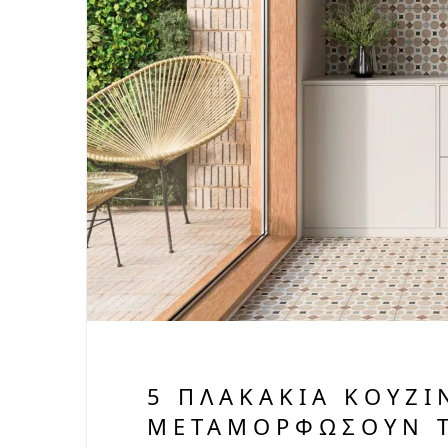
5 ΠΛΑΚΆΚΙΑ ΚΟΥΖΊ
ΜΕΤΑΜΟΡΦΏΣΟΥΝ Τ