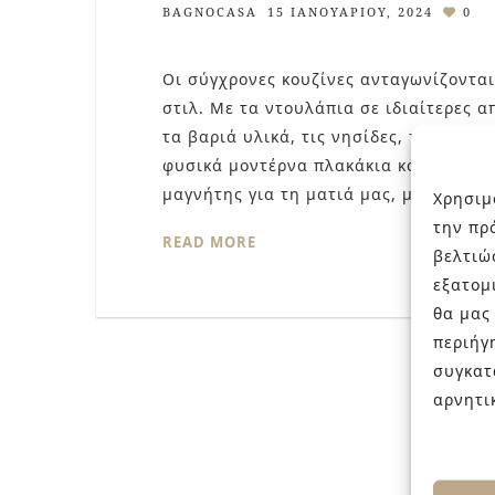
BAGNOCASA
15 ΙΑΝΟΥΑΡΊΟΥ, 2024
0
Οι σύγχρονες κουζίνες ανταγωνίζονται
στιλ. Με τα ντουλάπια σε ιδιαίτερες 
τα βαριά υλικά, τις νησίδες, τις μπατ
φυσικά μοντέρνα πλακάκια κουζίνας πο
μαγνήτης για τη ματιά μας, μεγενθύνο
Χρησιμ
την πρ
READ MORE
βελτιώ
εξατομ
θα μας
περιήγ
συγκατ
αρνητι