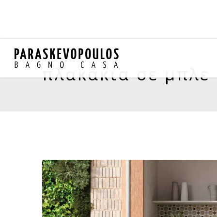
πλακάκια σε μπλε