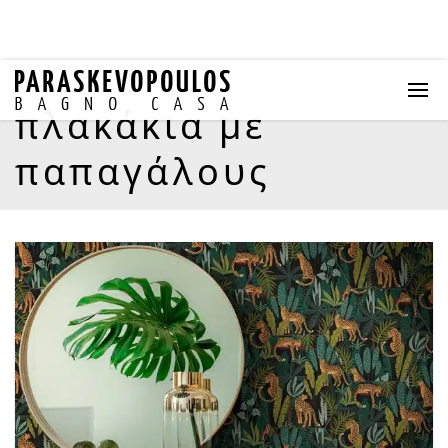
πλακάκια με
παπαγάλους