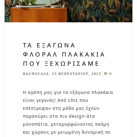
ΤΑ ΕΞΆΓΩΝΑ
ΦΛΟΡΆΛ ΠΛΑΚΆΚΙΑ
ΠΟΥ ΞΕΧΩΡΊΣΑΜΕ
BAGNOCASA
23 ΦΕΒΡΟΥΑΡΊΟΥ, 2023
0
Η αγάπη μας για τα εξάγωνα πλακάκια
είναι γεγονός! Από τότε που
επέστρεψαν στη μόδα μας έχουν
παρασύρει στα πιο design-άτα
μονοπάτια, μεταμορφώνοντας ακόμη
και χώρους με μειωμένη δυναμική σε