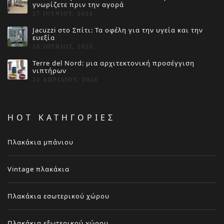
γνωρίζετε πριν την αγορά
27 ΙΟΥΝΊΟΥ, 2026
Jacuzzi στο Σπίτι: Τα οφέλη για την υγεία και την
ευεξία
20 ΙΟΥΝΊΟΥ, 2026
Terre del Nord: μια αρχιτεκτονική προσέγγιση
νιπτήρων
23 ΑΠΡΙΛΊΟΥ, 2026
HOT ΚΑΤΗΓΟΡΙΕΣ
Πλακάκια μπάνιου
Vintage πλακάκια
Πλακάκια εσωτερικού χώρου
Πλακάκια εξωτερικού χώρου