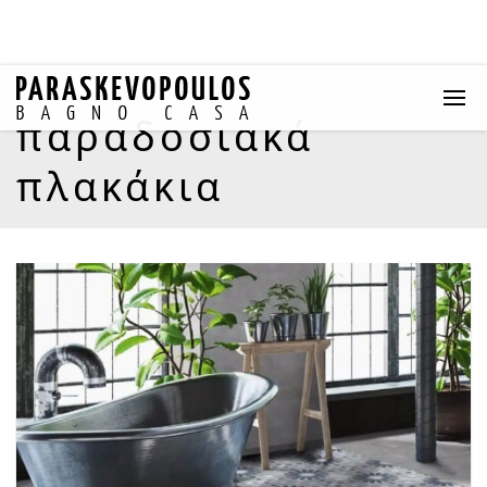
παραδοσιακά
πλακάκια