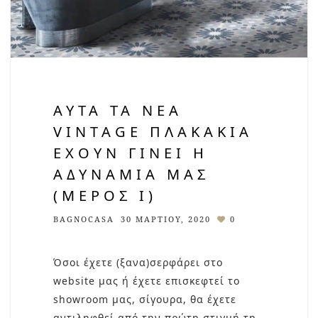
ΑΥΤΆ ΤΑ ΝΈΑ
VINTAGE ΠΛΑΚΆΚΙΑ
ΈΧΟΥΝ ΓΊΝΕΙ Η
ΑΔΥΝΑΜΊΑ ΜΑΣ
(ΜΈΡΟΣ Ι)
BAGNOCASA
30 ΜΑΡΤΊΟΥ, 2020
0
Όσοι έχετε (ξανα)σερφάρει στο
website μας ή έχετε επισκεφτεί το
showroom μας, σίγουρα, θα έχετε
αντιληφθεί από την πρώτη στιγμή τη