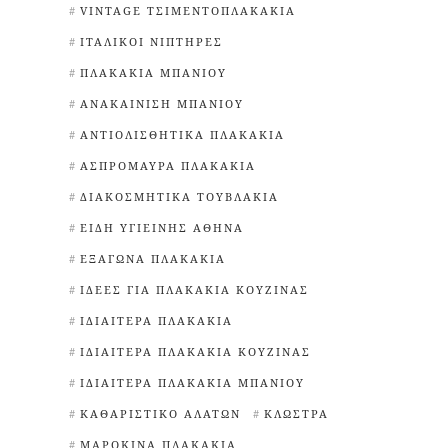
VINTAGE ΤΣΙΜΕΝΤΟΠΛΑΚΆΚΙΑ
ΙΤΑΛΙΚΟΊ ΝΙΠΤΉΡΕΣ
ΠΛΑΚΆΚΙΑ ΜΠΆΝΙΟΥ
ΑΝΑΚΑΊΝΙΣΗ ΜΠΆΝΙΟΥ
ΑΝΤΙΟΛΙΣΘΗΤΙΚΆ ΠΛΑΚΆΚΙΑ
ΑΣΠΡΌΜΑΥΡΑ ΠΛΑΚΆΚΙΑ
ΔΙΑΚΟΣΜΗΤΙΚΆ ΤΟΥΒΛΆΚΙΑ
ΕΊΔΗ ΥΓΙΕΙΝΉΣ ΑΘΉΝΑ
ΕΞΆΓΩΝΑ ΠΛΑΚΆΚΙΑ
ΙΔΈΕΣ ΓΙΑ ΠΛΑΚΆΚΙΑ ΚΟΥΖΊΝΑΣ
ΙΔΙΑΊΤΕΡΑ ΠΛΑΚΆΚΙΑ
ΙΔΙΑΊΤΕΡΑ ΠΛΑΚΆΚΙΑ ΚΟΥΖΊΝΑΣ
ΙΔΙΑΊΤΕΡΑ ΠΛΑΚΆΚΙΑ ΜΠΆΝΙΟΥ
ΚΑΘΑΡΙΣΤΙΚΌ ΑΛΆΤΩΝ
ΚΛΏΣΤΡΑ
ΜΑΡΟΚΙΝΆ ΠΛΑΚΆΚΙΑ