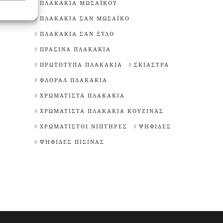
ΠΛΑΚΆΚΙΑ ΜΩΣΑΪΚΟΎ
ΠΛΑΚΆΚΙΑ ΣΑΝ ΜΩΣΑΪΚΌ
ΠΛΑΚΆΚΙΑ ΣΑΝ ΞΎΛΟ
ΠΡΆΣΙΝΑ ΠΛΑΚΆΚΙΑ
ΠΡΩΤΌΤΥΠΑ ΠΛΑΚΆΚΙΑ
ΣΚΊΑΣΤΡΑ
ΦΛΟΡΆΛ ΠΛΑΚΆΚΙΑ
ΧΡΩΜΑΤΙΣΤΆ ΠΛΑΚΆΚΙΑ
ΧΡΩΜΑΤΙΣΤΆ ΠΛΑΚΆΚΙΑ ΚΟΥΖΊΝΑΣ
ΧΡΩΜΑΤΙΣΤΟΊ ΝΙΠΤΉΡΕΣ
ΨΗΦΊΔΕΣ
ΨΗΦΊΔΕΣ ΠΙΣΊΝΑΣ