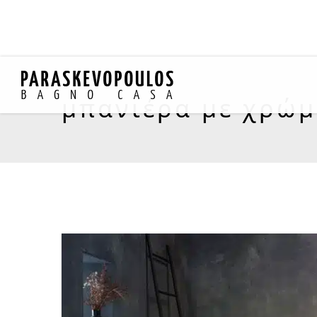
μπανιέρα με χρώ