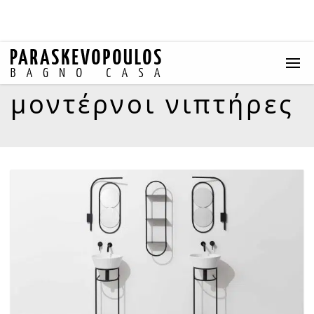
μοντέρνοι νιπτήρες