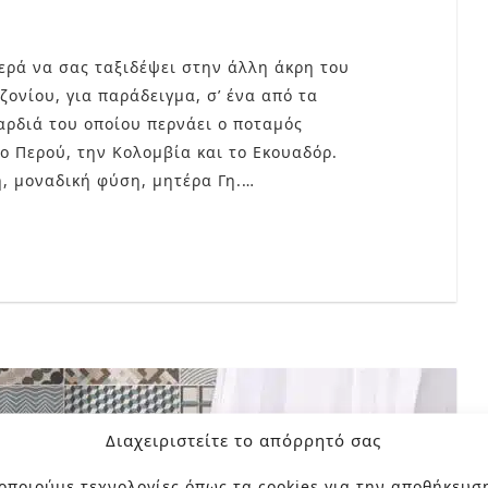
ερά να σας ταξιδέψει στην άλλη άκρη του
ονίου, για παράδειγμα, σ’ ένα από τα
αρδιά του οποίου περνάει ο ποταμός
ο Περού, την Κολομβία και το Εκουαδόρ.
, μοναδική φύση, μητέρα Γη.…
Διαχειριστείτε το απόρρητό σας
οποιούμε τεχνολογίες όπως τα cookies για την αποθήκευσ