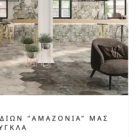
ΙΔΊΩΝ “AMAZONIA” ΜΑΣ
ΎΓΚΛΑ