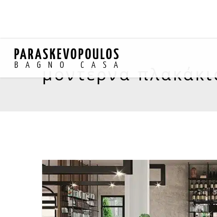
μοντέρνα πλακάκι