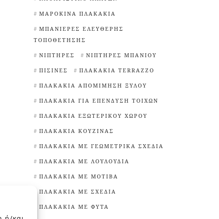
ΜΑΡΟΚΙΝΆ ΠΛΑΚΆΚΙΑ
ΜΠΑΝΙΈΡΕΣ ΕΛΕΎΘΕΡΗΣ
ΤΟΠΟΘΈΤΗΣΗΣ
ΝΙΠΤΉΡΕΣ
ΝΙΠΤΉΡΕΣ ΜΠΆΝΙΟΥ
ΠΙΣΊΝΕΣ
ΠΛΑΚΆΚΙΑ TERRAZZO
ΠΛΑΚΆΚΙΑ ΑΠΟΜΊΜΗΣΗ ΞΎΛΟΥ
ΠΛΑΚΆΚΙΑ ΓΙΑ ΕΠΈΝΔΥΣΗ ΤΟΊΧΩΝ
ΠΛΑΚΆΚΙΑ ΕΞΩΤΕΡΙΚΟΎ ΧΏΡΟΥ
ΠΛΑΚΆΚΙΑ ΚΟΥΖΊΝΑΣ
ΠΛΑΚΆΚΙΑ ΜΕ ΓΕΩΜΕΤΡΙΚΆ ΣΧΈΔΙΑ
ΠΛΑΚΆΚΙΑ ΜΕ ΛΟΥΛΟΎΔΙΑ
ΠΛΑΚΆΚΙΑ ΜΕ ΜΟΤΊΒΑ
ΠΛΑΚΆΚΙΑ ΜΕ ΣΧΈΔΙΑ
ΠΛΑΚΆΚΙΑ ΜΕ ΦΥΤΆ
η ή/και