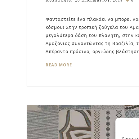
BAGNOCASA
20 ΔΕΚΕΜΒΡΊΟΥ, 2018
0
Φανταστείτε ένα πλακάκι να μπορεί νο
κόσμου! Στην τροπική ζούγκλα του Αμαζ
μεγαλύτερα δάση του πλανήτη, στην κ
Αμαζόνιος συναντώντας τη Βραζιλία, τ
Απέραντο πράσινο, οργιώδης βλάστηση
READ MORE
Χρησιμ