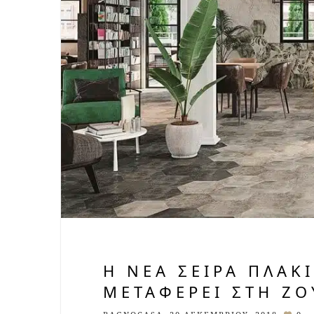
Η ΝΈΑ ΣΕΙΡΆ ΠΛΑΚ
ΜΕΤΑΦΈΡΕΙ ΣΤΗ ΖΟ