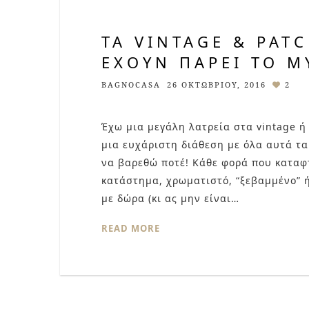
ΤΑ VINTAGE & PAT
ΈΧΟΥΝ ΠΆΡΕΙ ΤΟ Μ
BAGNOCASA
26 ΟΚΤΩΒΡΊΟΥ, 2016
2
Έχω μια μεγάλη λατρεία στα vintage ή
μια ευχάριστη διάθεση με όλα αυτά τα
να βαρεθώ ποτέ! Κάθε φορά που καταφτ
κατάστημα, χρωματιστό, “ξεβαμμένο” 
με δώρα (κι ας μην είναι…
READ MORE