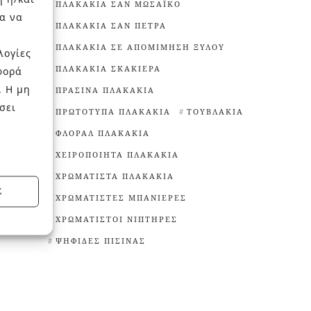
ΠΛΑΚΆΚΙΑ ΣΑΝ ΜΩΣΑΪΚΌ
α να
ΠΛΑΚΆΚΙΑ ΣΑΝ ΠΈΤΡΑ
ΠΛΑΚΆΚΙΑ ΣΕ ΑΠΟΜΊΜΗΣΗ ΞΎΛΟΥ
λογίες
ΠΛΑΚΆΚΙΑ ΣΚΑΚΙΈΡΑ
φορά
. Η μη
ΠΡΆΣΙΝΑ ΠΛΑΚΆΚΙΑ
σει
ΠΡΩΤΌΤΥΠΑ ΠΛΑΚΆΚΙΑ
ΤΟΥΒΛΆΚΙΑ
ΦΛΟΡΆΛ ΠΛΑΚΆΚΙΑ
ΧΕΙΡΟΠΟΊΗΤΑ ΠΛΑΚΆΚΙΑ
ΧΡΩΜΑΤΙΣΤΆ ΠΛΑΚΆΚΙΑ
Σ
ΧΡΩΜΑΤΙΣΤΈΣ ΜΠΑΝΙΈΡΕΣ
ΧΡΩΜΑΤΙΣΤΟΊ ΝΙΠΤΉΡΕΣ
ΨΗΦΊΔΕΣ ΠΙΣΊΝΑΣ