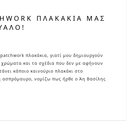
CHWORK ΠΛΑΚΆΚΙΑ ΜΑΣ
ΥΑΛΌ!
 patchwork πλακάκια, γιατί μου δημιουργούν
 χρώματα και τα σχέδια που δεν με αφήνουν
άνει κάποιο καινούριο πλακάκι στο
ή ασπρόμαυρο, νομίζω πως ήρθε ο Άη Βασίλης