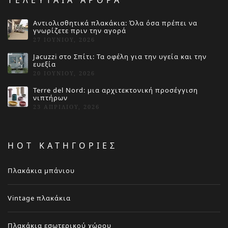
ΤΕΛΕΥΤΑΙΑ ΑΡΘΡΑ
Αντιολισθητικά πλακάκια: Όλα όσα πρέπει να
γνωρίζετε πριν την αγορά
27 ΙΟΥΝΊΟΥ, 2026
Jacuzzi στο Σπίτι: Τα οφέλη για την υγεία και την
ευεξία
20 ΙΟΥΝΊΟΥ, 2026
Terre del Nord: μια αρχιτεκτονική προσέγγιση
νιπτήρων
23 ΑΠΡΙΛΊΟΥ, 2026
HOT ΚΑΤΗΓΟΡΙΕΣ
Πλακάκια μπάνιου
Vintage πλακάκια
Πλακάκια εσωτερικού χώρου