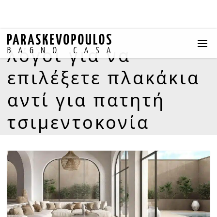
λόγοι για να
επιλέξετε πλακάκια
αντί για πατητή
τσιμεντοκονία