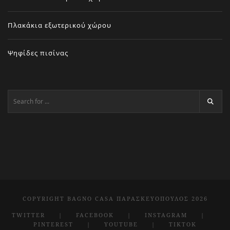
Πλακάκια εξωτερικού χώρου
Ψηφίδες πισίνας
COPYRIGHT BAGNO CASA ΠΑΡΑΣΚΕΥΌΠΟΥΛΟΣ 2026
TWITTER
FACEBOOK
INSTAGRAM
PINTEREST
YOUTUBE
TIKTOK