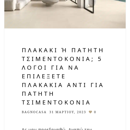
ΠΛΑΚΆΚΙ Ή ΠΑΤΗΤΉ Τ
ΣΙΜΕΝΤΟΚΟΝΊΑ; 5 Λ
ΌΓΟΙ ΓΙΑ ΝΑ Ε
ΠΙΛΈΞΕΤΕ Π
ΛΑΚΆΚΙΑ ΑΝΤΊ ΓΙΑ Π
ΑΤΗΤΉ Τ
ΣΙΜΕΝΤΟΚΟΝΊΑ
BAGNOCASA
31 ΜΑΡΤΊΟΥ, 2023
0
Ας μην παρεξηγηθώ. Αγαπώ την