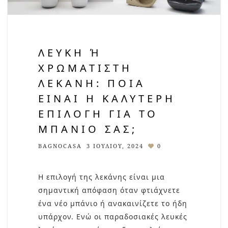
ΛΕΥΚΉ Ή Χ
ΡΩΜΑΤΙΣΤΉ Λ
ΕΚΆΝΗ: ΠΟΙΑ Ε
ΊΝΑΙ Η ΚΑΛΎΤΕΡΗ Ε
ΠΙΛΟΓΉ ΓΙΑ ΤΟ Μ
ΠΆΝΙΟ ΣΑΣ;
BAGNOCASA
3 ΙΟΥΛΊΟΥ, 2024
0
Η επιλογή της λεκάνης είναι μια
σημαντική απόφαση όταν φτιάχνετε
ένα νέο μπάνιο ή ανακαινίζετε το ήδη
υπάρχον. Ενώ οι παραδοσιακές λευκές