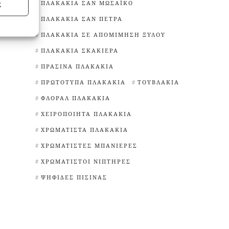
ΠΛΑΚΆΚΙΑ ΣΑΝ ΜΩΣΑΪΚΌ
Σ
ΠΛΑΚΆΚΙΑ ΣΑΝ ΠΈΤΡΑ
ΠΛΑΚΆΚΙΑ ΣΕ ΑΠΟΜΊΜΗΣΗ ΞΎΛΟΥ
ΠΛΑΚΆΚΙΑ ΣΚΑΚΙΈΡΑ
ΠΡΆΣΙΝΑ ΠΛΑΚΆΚΙΑ
ΠΡΩΤΌΤΥΠΑ ΠΛΑΚΆΚΙΑ
ΤΟΥΒΛΆΚΙΑ
ΦΛΟΡΆΛ ΠΛΑΚΆΚΙΑ
ΧΕΙΡΟΠΟΊΗΤΑ ΠΛΑΚΆΚΙΑ
ΧΡΩΜΑΤΙΣΤΆ ΠΛΑΚΆΚΙΑ
ΧΡΩΜΑΤΙΣΤΈΣ ΜΠΑΝΙΈΡΕΣ
ΧΡΩΜΑΤΙΣΤΟΊ ΝΙΠΤΉΡΕΣ
ΨΗΦΊΔΕΣ ΠΙΣΊΝΑΣ