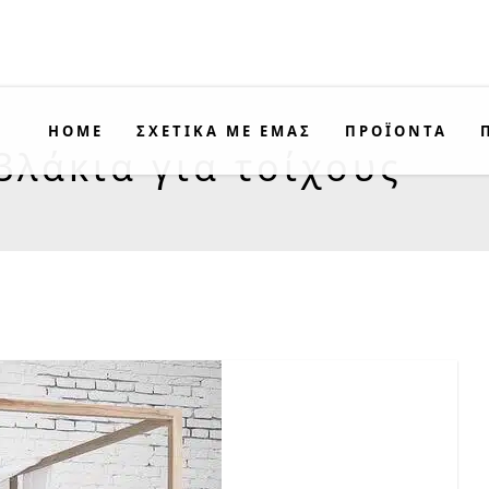
HOME
ΣΧΕΤΙΚΑ ΜΕ ΕΜΑΣ
ΠΡΟΪΟΝΤΑ
βλάκια για τοίχους