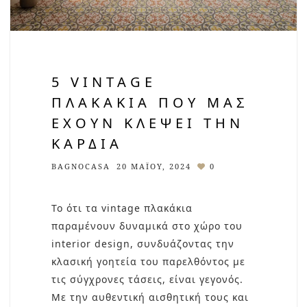
5 VINTAGE
ΠΛΑΚΆΚΙΑ ΠΟΥ ΜΑΣ
ΈΧΟΥΝ ΚΛΈΨΕΙ ΤΗΝ
ΚΑΡΔΙΆ
BAGNOCASA
20 ΜΑΪ́ΟΥ, 2024
0
Το ότι τα vintage πλακάκια
παραμένουν δυναμικά στο χώρο του
interior design, συνδυάζοντας την
κλασική γοητεία του παρελθόντος με
τις σύγχρονες τάσεις, είναι γεγονός.
Με την αυθεντική αισθητική τους και