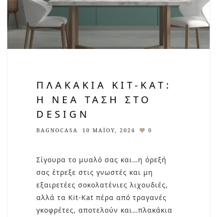
ΠΛΑΚΆΚΙΑ KIT-KAT:
Η ΝΈΑ ΤΆΣΗ ΣΤΟ
DESIGN
BAGNOCASA
10 ΜΑΪ́ΟΥ, 2024
0
Σίγουρα το μυαλό σας και…η όρεξή
σας έτρεξε στις γνωστές και μη
εξαιρετέες σοκολατένιες λιχουδιές,
αλλά τα Kit-Kat πέρα από τραγανές
γκοφρέτες, αποτελούν και…πλακάκια