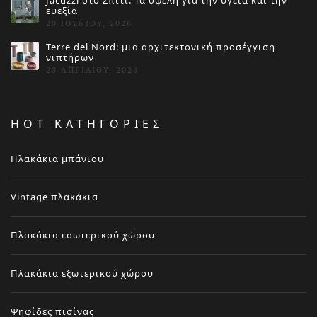
Jacuzzi στο Σπίτι: Τα οφέλη για την υγεία και την
ευεξία
20 ΙΟΥΝΊΟΥ, 2026
Terre del Nord: μια αρχιτεκτονική προσέγγιση
νιπτήρων
23 ΑΠΡΙΛΊΟΥ, 2026
HOT ΚΑΤΗΓΟΡΙΕΣ
Πλακάκια μπάνιου
Vintage πλακάκια
Πλακάκια εσωτερικού χώρου
Πλακάκια εξωτερικού χώρου
Ψηφίδες πισίνας