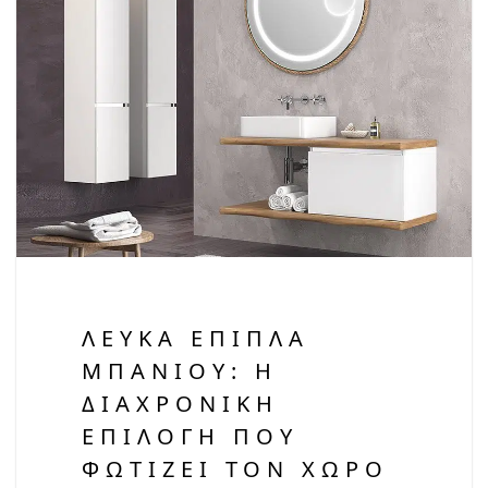
ΛΕΥΚΆ ΈΠΙΠΛΑ
ΜΠΆΝΙΟΥ: Η
ΔΙΑΧΡΟΝΙΚΉ
ΕΠΙΛΟΓΉ ΠΟΥ
ΦΩΤΊΖΕΙ ΤΟΝ ΧΏΡΟ