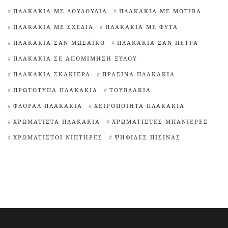
ΠΛΑΚΆΚΙΑ ΜΕ ΛΟΥΛΟΎΔΙΑ
ΠΛΑΚΆΚΙΑ ΜΕ ΜΟΤΊΒΑ
ΠΛΑΚΆΚΙΑ ΜΕ ΣΧΈΔΙΑ
ΠΛΑΚΆΚΙΑ ΜΕ ΦΥΤΆ
ΠΛΑΚΆΚΙΑ ΣΑΝ ΜΩΣΑΪΚΌ
ΠΛΑΚΆΚΙΑ ΣΑΝ ΠΈΤΡΑ
ΠΛΑΚΆΚΙΑ ΣΕ ΑΠΟΜΊΜΗΣΗ ΞΎΛΟΥ
ΠΛΑΚΆΚΙΑ ΣΚΑΚΙΈΡΑ
ΠΡΆΣΙΝΑ ΠΛΑΚΆΚΙΑ
ΠΡΩΤΌΤΥΠΑ ΠΛΑΚΆΚΙΑ
ΤΟΥΒΛΆΚΙΑ
ΦΛΟΡΆΛ ΠΛΑΚΆΚΙΑ
ΧΕΙΡΟΠΟΊΗΤΑ ΠΛΑΚΆΚΙΑ
ΧΡΩΜΑΤΙΣΤΆ ΠΛΑΚΆΚΙΑ
ΧΡΩΜΑΤΙΣΤΈΣ ΜΠΑΝΙΈΡΕΣ
ΧΡΩΜΑΤΙΣΤΟΊ ΝΙΠΤΉΡΕΣ
ΨΗΦΊΔΕΣ ΠΙΣΊΝΑΣ