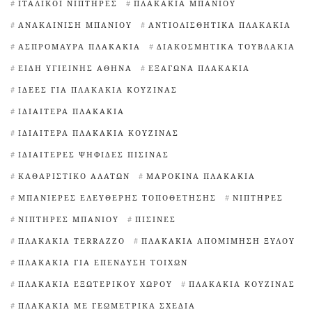
ΙΤΑΛΙΚΟΊ ΝΙΠΤΉΡΕΣ
ΠΛΑΚΆΚΙΑ ΜΠΆΝΙΟΥ
ΑΝΑΚΑΊΝΙΣΗ ΜΠΆΝΙΟΥ
ΑΝΤΙΟΛΙΣΘΗΤΙΚΆ ΠΛΑΚΆΚΙΑ
ΑΣΠΡΌΜΑΥΡΑ ΠΛΑΚΆΚΙΑ
ΔΙΑΚΟΣΜΗΤΙΚΆ ΤΟΥΒΛΆΚΙΑ
ΕΊΔΗ ΥΓΙΕΙΝΉΣ ΑΘΉΝΑ
ΕΞΆΓΩΝΑ ΠΛΑΚΆΚΙΑ
ΙΔΈΕΣ ΓΙΑ ΠΛΑΚΆΚΙΑ ΚΟΥΖΊΝΑΣ
ΙΔΙΑΊΤΕΡΑ ΠΛΑΚΆΚΙΑ
ΙΔΙΑΊΤΕΡΑ ΠΛΑΚΆΚΙΑ ΚΟΥΖΊΝΑΣ
ΙΔΙΑΊΤΕΡΕΣ ΨΗΦΊΔΕΣ ΠΙΣΊΝΑΣ
ΚΑΘΑΡΙΣΤΙΚΌ ΑΛΆΤΩΝ
ΜΑΡΟΚΙΝΆ ΠΛΑΚΆΚΙΑ
ΜΠΑΝΙΈΡΕΣ ΕΛΕΎΘΕΡΗΣ ΤΟΠΟΘΈΤΗΣΗΣ
ΝΙΠΤΉΡΕΣ
ΝΙΠΤΉΡΕΣ ΜΠΆΝΙΟΥ
ΠΙΣΊΝΕΣ
ΠΛΑΚΆΚΙΑ TERRAZZO
ΠΛΑΚΆΚΙΑ ΑΠΟΜΊΜΗΣΗ ΞΎΛΟΥ
ΠΛΑΚΆΚΙΑ ΓΙΑ ΕΠΈΝΔΥΣΗ ΤΟΊΧΩΝ
ΠΛΑΚΆΚΙΑ ΕΞΩΤΕΡΙΚΟΎ ΧΏΡΟΥ
ΠΛΑΚΆΚΙΑ ΚΟΥΖΊΝΑΣ
ΠΛΑΚΆΚΙΑ ΜΕ ΓΕΩΜΕΤΡΙΚΆ ΣΧΈΔΙΑ