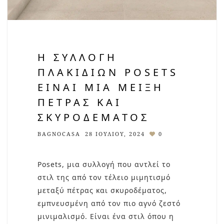
Η ΣΥΛΛΟΓΉ
ΠΛΑΚΙΔΊΩΝ POSETS
ΕΊΝΑΙ ΜΙΑ ΜΕΊΞΗ
ΠΈΤΡΑΣ ΚΑΙ
ΣΚΥΡΟΔΈΜΑΤΟΣ
BAGNOCASA
28 ΙΟΥΛΊΟΥ, 2024
0
Posets, μια συλλογή που αντλεί το
στιλ της από τον τέλειο μιμητισμό
μεταξύ πέτρας και σκυροδέματος,
εμπνευσμένη από τον πιο αγνό ζεστό
μινιμαλισμό. Είναι ένα στιλ όπου η