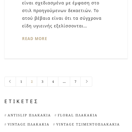
είναι σχεδιασμένα με έμφαση στο
στιλ προηγούμενων δεκαετιών. Το
ατού βέβαια είναι ότι τα σύγχρονα
είδη υγιεινής εξελίσσονται…
READ MORE
1
2
3
4
…
7
ΕΤΙΚΈΤΕΣ
ANTISLIP ΠΛΑΚΆΚΙΑ
FLORAL ΠΛΑΚΆΚΙΑ
VINTAGE ΠΛΑΚΆΚΙΑ
VINTAGE ΤΣΙΜΕΝΤΟΠΛΑΚΆΚΙΑ