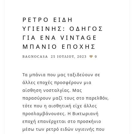
ΡΕΤΡΌ ΕΊΔΗ
ΥΓΙΕΙΝΉΣ: ΟΔΗΓΌΣ
ΓΙΑ ΈΝΑ VINTAGE
ΜΠΆΝΙΟ ΕΠΟΧΉΣ
BAGNOCASA
25 ΙΟΥΛΊΟΥ, 2023
0
Τα μπάνια που μας ταξιδεύουν σε
άλλες εποχές προσφέρουν μια
αίσθηση νοσταλγίας. Μας
παρασύρουν μαζί τους στο παρελθόν,
τότε που η αισθητική είχε άλλες
προσλαμβάνουσες. Η Βικτωριανή
εποχή επανέρχεται στο προσκήνιο
μέσω των ρετρό ειδών υγιεινής που