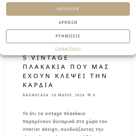
ΑΠΟΔΟΧΉ
ΆΡΝΗΣΗ
ΡΥΘΜΊΣΕΙΣ
Cookie Policy
5 VINTAGE
ΠΛΑΚΆΚΙΑ ΠΟΥ ΜΑΣ
ΈΧΟΥΝ ΚΛΈΨΕΙ ΤΗΝ
ΚΑΡΔΙΆ
BAGNOCASA
20 ΜΑΪ́ΟΥ, 2024
0
Το ότι τα vintage πλακάκια
παραμένουν δυναμικά στο χώρο του
interior design, συνδυάζοντας την