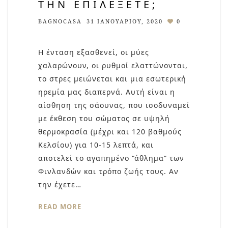
ΤΗΝ ΕΠΙΛΈΞΕΤΕ;
BAGNOCASA
31 ΙΑΝΟΥΑΡΊΟΥ, 2020
0
Η ένταση εξασθενεί, οι μύες
χαλαρώνουν, οι ρυθμοί ελαττώνονται,
το στρες μειώνεται και μια εσωτερική
ηρεμία μας διαπερνά. Αυτή είναι η
αίσθηση της σάουνας, που ισοδυναμεί
με έκθεση του σώματος σε υψηλή
θερμοκρασία (μέχρι και 120 βαθμούς
Κελσίου) για 10-15 λεπτά, και
αποτελεί το αγαπημένο “άθλημα” των
Φινλανδών και τρόπο ζωής τους. Αν
την έχετε…
READ MORE