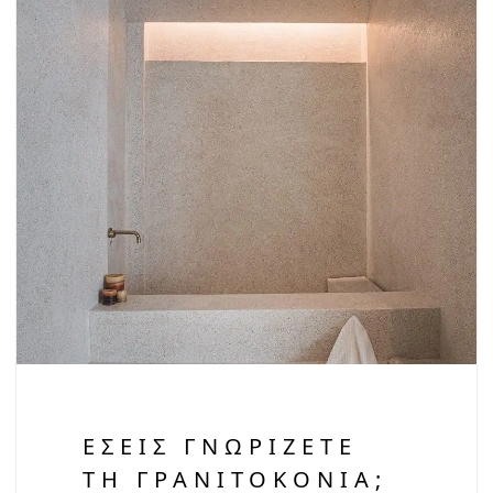
ΕΣΕΊΣ ΓΝΩΡΊΖΕΤΕ
ΤΗ ΓΡΑΝΙΤΟΚΟΝΊΑ;