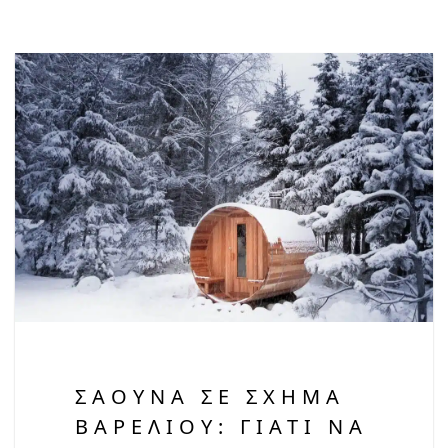
ΣΆΟΥΝΑ ΣΕ ΣΧΉΜΑ
ΒΑΡΕΛΙΟΎ: ΓΙΑΤΊ ΝΑ