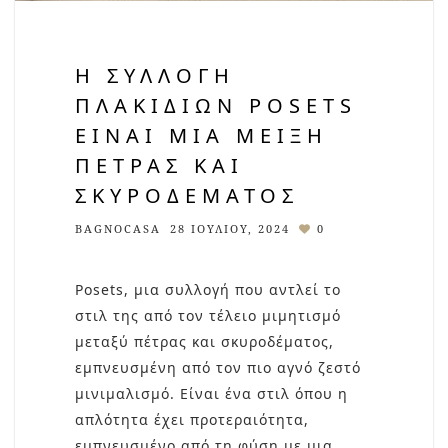
Η ΣΥΛΛΟΓΉ
ΠΛΑΚΙΔΊΩΝ POSETS
ΕΊΝΑΙ ΜΙΑ ΜΕΊΞΗ
ΠΈΤΡΑΣ ΚΑΙ
ΣΚΥΡΟΔΈΜΑΤΟΣ
BAGNOCASA
28 ΙΟΥΛΊΟΥ, 2024
0
Posets, μια συλλογή που αντλεί το
στιλ της από τον τέλειο μιμητισμό
μεταξύ πέτρας και σκυροδέματος,
εμπνευσμένη από τον πιο αγνό ζεστό
μινιμαλισμό. Είναι ένα στιλ όπου η
απλότητα έχει προτεραιότητα,
εμπνευσμένο από τη φύση με μια