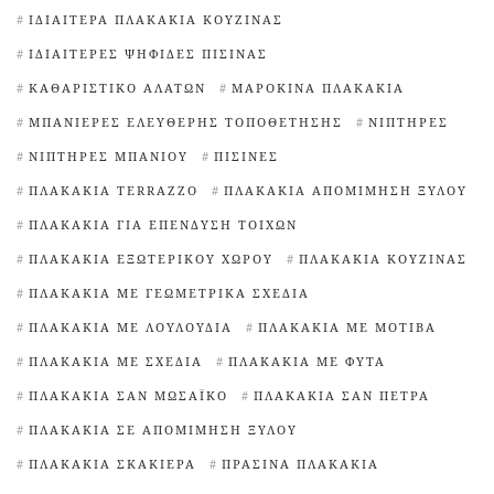
ΙΔΙΑΊΤΕΡΑ ΠΛΑΚΆΚΙΑ ΚΟΥΖΊΝΑΣ
ΙΔΙΑΊΤΕΡΕΣ ΨΗΦΊΔΕΣ ΠΙΣΊΝΑΣ
ΚΑΘΑΡΙΣΤΙΚΌ ΑΛΆΤΩΝ
ΜΑΡΟΚΙΝΆ ΠΛΑΚΆΚΙΑ
ΜΠΑΝΙΈΡΕΣ ΕΛΕΎΘΕΡΗΣ ΤΟΠΟΘΈΤΗΣΗΣ
ΝΙΠΤΉΡΕΣ
ΝΙΠΤΉΡΕΣ ΜΠΆΝΙΟΥ
ΠΙΣΊΝΕΣ
ΠΛΑΚΆΚΙΑ TERRAZZO
ΠΛΑΚΆΚΙΑ ΑΠΟΜΊΜΗΣΗ ΞΎΛΟΥ
ΠΛΑΚΆΚΙΑ ΓΙΑ ΕΠΈΝΔΥΣΗ ΤΟΊΧΩΝ
ΠΛΑΚΆΚΙΑ ΕΞΩΤΕΡΙΚΟΎ ΧΏΡΟΥ
ΠΛΑΚΆΚΙΑ ΚΟΥΖΊΝΑΣ
ΠΛΑΚΆΚΙΑ ΜΕ ΓΕΩΜΕΤΡΙΚΆ ΣΧΈΔΙΑ
ΠΛΑΚΆΚΙΑ ΜΕ ΛΟΥΛΟΎΔΙΑ
ΠΛΑΚΆΚΙΑ ΜΕ ΜΟΤΊΒΑ
ΠΛΑΚΆΚΙΑ ΜΕ ΣΧΈΔΙΑ
ΠΛΑΚΆΚΙΑ ΜΕ ΦΥΤΆ
ΠΛΑΚΆΚΙΑ ΣΑΝ ΜΩΣΑΪΚΌ
ΠΛΑΚΆΚΙΑ ΣΑΝ ΠΈΤΡΑ
ΠΛΑΚΆΚΙΑ ΣΕ ΑΠΟΜΊΜΗΣΗ ΞΎΛΟΥ
ΠΛΑΚΆΚΙΑ ΣΚΑΚΙΈΡΑ
ΠΡΆΣΙΝΑ ΠΛΑΚΆΚΙΑ