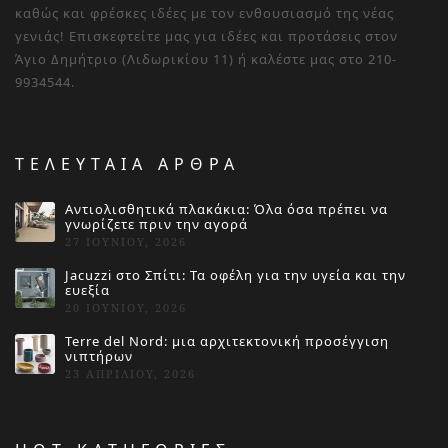
καθώς και φρέσκες ιδέες με τον ενθουσιασμό της νέας
γενιάς! Επισκεφτείτε μας για ιδέες και προτάσεις στον
Άγιο Δημήτριο (Λιδωρικίου 11) ή καλέστε μας στο 210-
9934544.
ΤΕΛΕΥΤΑΙΑ ΑΡΘΡΑ
Αντιολισθητικά πλακάκια: Όλα όσα πρέπει να
γνωρίζετε πριν την αγορά
27 ΙΟΥΝΊΟΥ, 2026
Jacuzzi στο Σπίτι: Τα οφέλη για την υγεία και την
ευεξία
20 ΙΟΥΝΊΟΥ, 2026
Terre del Nord: μια αρχιτεκτονική προσέγγιση
νιπτήρων
23 ΑΠΡΙΛΊΟΥ, 2026