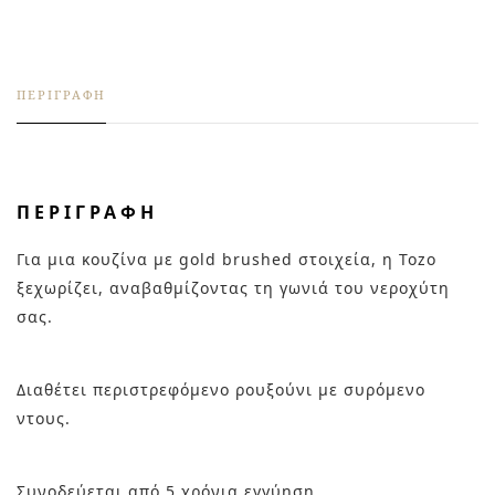
ΠΕΡΙΓΡΑΦΉ
ΠΕΡΙΓΡΑΦΉ
Για μια κουζίνα με gold brushed στοιχεία, η Tozo
ξεχωρίζει, αναβαθμίζοντας τη γωνιά του νεροχύτη
σας.
Διαθέτει περιστρεφόμενο ρουξούνι με συρόμενο
ντους.
Συνοδεύεται από 5 χρόνια εγγύηση.