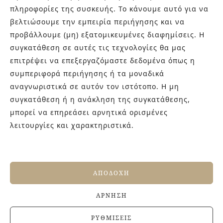
πληροφορίες της συσκευής. Το κάνουμε αυτό για να
βελτιώσουμε την εμπειρία περιήγησης και να
προβάλλουμε (μη) εξατομικευμένες διαφημίσεις. Η
συγκατάθεση σε αυτές τις τεχνολογίες θα μας
επιτρέψει να επεξεργαζόμαστε δεδομένα όπως η
ΣΧΕΤΙΚΆ ΠΡΟΪΌΝΤΑ
συμπεριφορά περιήγησης ή τα μοναδικά
αναγνωριστικά σε αυτόν τον ιστότοπο. Η μη
συγκατάθεση ή η ανάκληση της συγκατάθεσης,
μπορεί να επηρεάσει αρνητικά ορισμένες
λειτουργίες και χαρακτηριστικά.
ΑΠΟΔΟΧΉ
ΆΡΝΗΣΗ
ARTY LENOX
LUGANO
ΡΥΘΜΊΣΕΙΣ