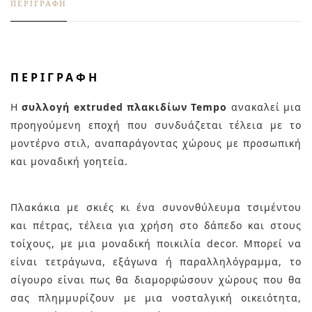
ΠΕΡΙΓΡΑΦΉ
ΠΕΡΙΓΡΑΦΉ
Η
συλλογή extruded πλακιδίων Tempo
ανακαλεί μια
προηγούμενη εποχή που συνδυάζεται τέλεια με το
μοντέρνο στιλ, αναπαράγοντας χώρους με προσωπική
και μοναδική γοητεία.
Πλακάκια με σκιές κι ένα συνονθύλευμα τσιμέντου
και πέτρας, τέλεια για χρήση στο δάπεδο και στους
τοίχους, με μια μοναδική ποικιλία decor. Μπορεί να
είναι τετράγωνα, εξάγωνα ή παραλληλόγραμμα, το
σίγουρο είναι πως θα διαμορφώσουν χώρους που θα
σας πλημμυρίζουν με μια νοσταλγική οικειότητα,