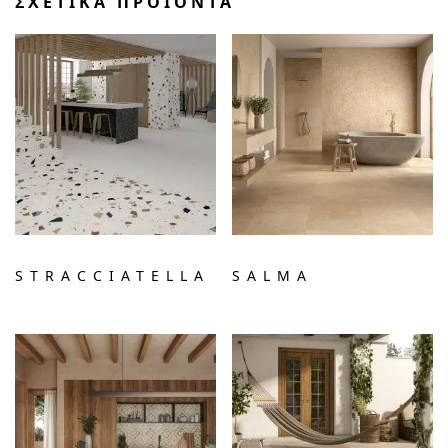
ΣΧΕΤΙΚΆ ΠΡΟΪΌΝΤΑ
STRACCIATELLA
SALMA