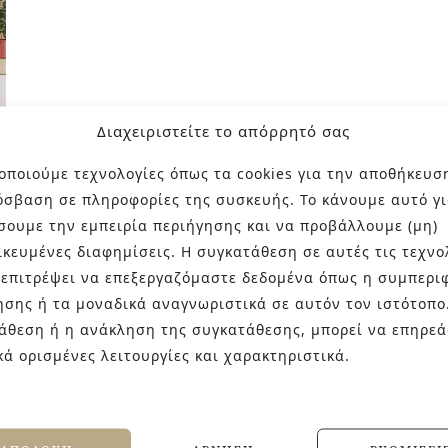
Διαχειριστείτε το απόρρητό σας
οποιούμε τεχνολογίες όπως τα cookies για την αποθήκευσ
όσβαση σε πληροφορίες της συσκευής. Το κάνουμε αυτό γι
σουμε την εμπειρία περιήγησης και να προβάλλουμε (μη)
ικευμένες διαφημίσεις. Η συγκατάθεση σε αυτές τις τεχνο
 επιτρέψει να επεξεργαζόμαστε δεδομένα όπως η συμπερι
ησης ή τα μοναδικά αναγνωριστικά σε αυτόν τον ιστότοπο
άθεση ή η ανάκληση της συγκατάθεσης, μπορεί να επηρεά
κά ορισμένες λειτουργίες και χαρακτηριστικά.
τική πολυτέλεια μέσα από την απλότητα και τη δύναμη 