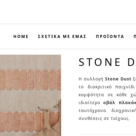
HOME
ΣΧΕΤΙΚΑ ΜΕ ΕΜΑΣ
ΠΡΟΪΟΝΤΑ
STONE 
Η συλλογή
Stone Dust
ξ
το διακριτικό παιχνί
κομψότητα σε κάθε χώ
ιδιαίτερο
οβάλ πλακά
ταυτόχρονα διαχρονικ
συνθέσεις σε τοίχους.