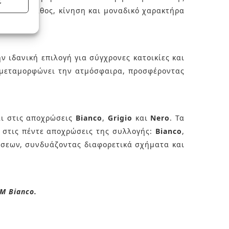
Σ
ίζοντας βάθος, κίνηση και μοναδικό χαρακτήρα
 ιδανική επιλογή για σύγχρονες κατοικίες και
 μεταμορφώνει την ατμόσφαιρα, προσφέροντας
αι στις αποχρώσεις
Bianco
,
Grigio
και
Nero
. Τα
 στις πέντε αποχρώσεις της συλλογής:
Bianco
,
θέσεων, συνδυάζοντας διαφορετικά σχήματα και
 M Bianco.