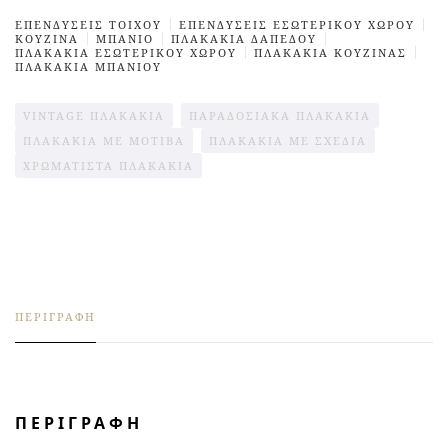
ΕΠΕΝΔΥΣΕΙΣ TΟΙΧΟΥ
ΕΠΕΝΔΥΣΕΙΣ ΕΣΩΤΕΡΙΚΟΎ ΧΩΡΟΥ
ΚΟΥΖΊΝΑ
ΜΠΆΝΙΟ
ΠΛΑΚΆΚΙΑ ΔΑΠΈΔΟΥ
ΠΛΑΚΑΚΙΑ ΕΣΩΤΕΡΙΚΟΎ ΧΩΡΟΥ
ΠΛΑΚΆΚΙΑ ΚΟΥΖΊΝΑΣ
ΠΛΑΚΑΚΙΑ ΜΠΑΝΙΟΥ
VINTAGE ΠΛΑΚΆΚΙΑ
ΠΑΡΑΔΟΣΙΑΚΑ ΠΛΑΚΑΚΙΑ
ΠΛΑΚΆΚΙΑ ΜΕ ΜΟΤΊΒΑ
ΠΛΑΚΆΚΙΑ ΜΕ ΣΧΈΔΙΑ
ΧΡΩΜΑΤΙΣΤΆ ΠΛΑΚΆΚΙΑ
ΠΕΡΙΓΡΑΦΉ
ΠΕΡΙΓΡΑΦΉ