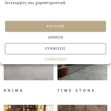
λειτουργίες και χαρακτηριστικά.
ΣΧΕΤΙΚΆ ΠΡΟΪΌΝΤΑ
ΑΠΟΔΟΧΉ
ΆΡΝΗΣΗ
ΡΥΘΜΊΣΕΙΣ
Cookie Policy
ANIMA
TIME STONE