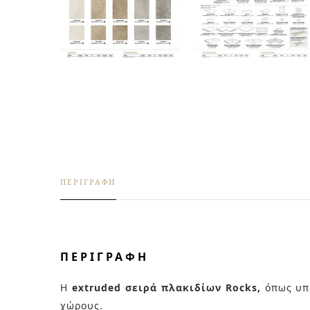
ΠΕΡΙΓΡΑΦΉ
ΠΕΡΙΓΡΑΦΉ
Η
extruded σειρά πλακιδίων
Rocks,
όπως υπ
χώρους.