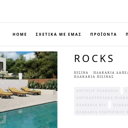
HOME
ΣΧΕΤΙΚΑ ΜΕ ΕΜΑΣ
ΠΡΟΪΟΝΤΑ
ROCKS
ΠΙΣΙΝΑ
ΠΛΑΚΆΚΙΑ ΔΑΠΈ
ΠΛΑΚΆΚΙΑ ΠΙΣΊΝΑΣ
ANTISLIP ΠΛΑΚΆΚΙΑ
E
ΑΝΤΙΒΑΚΤΗΡΙΑΚΆ ΠΛΑΚ
ΠΛΑΚΆΚΙΑ R13
ΠΛΑΚΆΚ
ΠΛΑΚΑΚΙΑ ΕΞΩΤΕΡΙΚΟΥ 