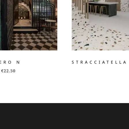
ERO N
STRACCIATELLA
€
22.50