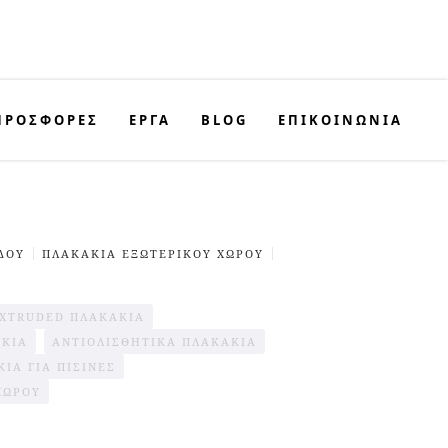
ΠΡΟΣΦΟΡΈΣ
ΕΡΓΑ
BLOG
ΕΠΙΚΟΙΝΩΝΊΑ
ΔΟΥ
ΠΛΑΚΑΚΙΑ ΕΞΩΤΕΡΙΚΟΎ ΧΩΡΟΥ
XTRUDED ΠΛΑΚΆΚΙΑ
ΆΚΙΑ
ΑΝΤΙΟΛΙΣΘΗΤΙΚΑ ΠΛΑΚΑΚΙΑ
ΙΑ ΓΙΑ ΠΙΣΊΝΕΣ
ΧΩΡΟΥ