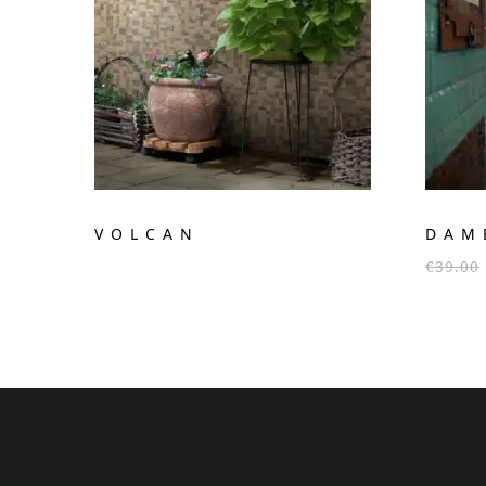
VOLCAN
DAM
€
39.00