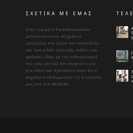
ΣΧΕΤΙΚΑ ΜΕ ΕΜΑΣ
ΤΕΛ
Στην εταιρεία Paraskevopoulos
μετουσιώνονται 40 χρόνια
εμπειρίας στο χώρο του πλακιδίου
και των ειδών υγιεινής, καθώς και
φρέσκες ιδέες με τον ενθουσιασμό
της νέας γενιάς! Επισκεφτείτε μας
για ιδέες και προτάσεις στον Άγιο
Δημήτριο (Λιδωρικίου 11) ή καλέστε
μας στο 210-9934544.