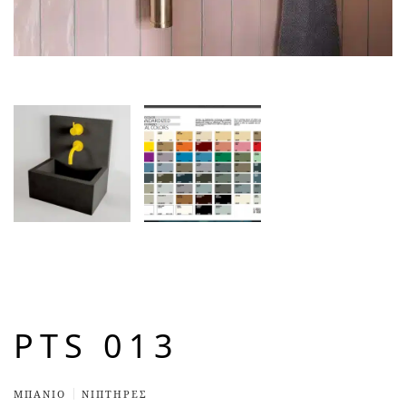
PTS 013
ΜΠΆΝΙΟ
ΝΙΠΤΗΡΕΣ