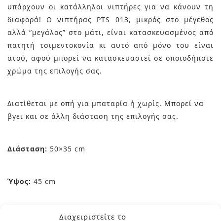
υπάρχουν οι κατάλληλοι νιπτήρες για να κάνουν τη
διαφορά! Ο νιπτήρας PTS 013, μικρός στο μέγεθος
αλλά “μεγάλος” στο μάτι, είναι κατασκευασμένος από
πατητή τσιμεντοκονία κι αυτό από μόνο του είναι
ατού, αφού μπορεί να κατασκευαστεί σε οποιοδήποτε
χρώμα της επιλογής σας.
Διατίθεται με οπή για μπαταρία ή χωρίς. Μπορεί να
βγει και σε άλλη διάσταση της επιλογής σας.
Διάσταση:
50×35 cm
Ύψος:
45 cm
Επικοινωνήστε μαζί μας στα τηλέφωνα 210-9934544
Διαχειριστείτε το