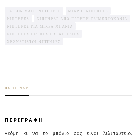
TAILOR MADE ΝΙΠΤΉΡΕΣ
ΜΙΚΡΟΊ ΝΙΠΤΉΡΕΣ
ΝΙΠΤΗΡΕΣ
ΝΙΠΤΉΡΕΣ ΑΠΌ ΠΑΤΗΤΗ ΤΣΙΜΕΝΤΟΚΟΝΊΑ
ΝΙΠΤΗΡΕΣ ΓΙΑ ΜΙΚΡΑ ΜΠΑΝΙΑ
ΝΙΠΤΉΡΕΣ ΕΙΔΙΚΈΣ ΠΑΡΑΓΓΕΛΊΕΣ
ΧΡΩΜΑΤΙΣΤΟΙ ΝΙΠΤΗΡΕΣ
ΠΕΡΙΓΡΑΦΉ
ΠΕΡΙΓΡΑΦΉ
Ακόμη κι να το μπάνιο σας είναι λιλιπούτειο,