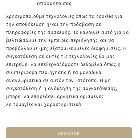
απόρρητό σας
και 210-9934037 ή μέσω e-mail στο
info@bagnocasa.gr για περισσότερες πληροφορίες.
Χρησιμοποιούμε τεχνολογίες όπως τα cookies για
Θα χαρούμε να σας λύσουμε οποιαδήποτε απορία.
την αποθήκευση ή/και την πρόσβαση σε
πληροφορίες της συσκευής. Το κάνουμε αυτό για να
βελτιώσουμε την εμπειρία περιήγησης και να
προβάλλουμε (μη) εξατομικευμένες διαφημίσεις. Η
συγκατάθεση σε αυτές τις τεχνολογίες θα μας
επιτρέψει να επεξεργαζόμαστε δεδομένα όπως η
συμπεριφορά περιήγησης ή τα μοναδικά
αναγνωριστικά σε αυτόν τον ιστότοπο. Η μη
συγκατάθεση ή η ανάκληση της συγκατάθεσης,
ΣΧΕΤΙΚΆ ΠΡΟΪΌΝΤΑ
μπορεί να επηρεάσει αρνητικά ορισμένες
λειτουργίες και χαρακτηριστικά.
ΑΠΟΔΟΧΉ