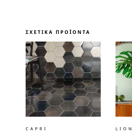
ΣΧΕΤΙΚΆ ΠΡΟΪΌΝΤΑ
CAPRI
LIO