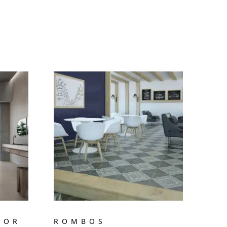
OOR
ROMBOS