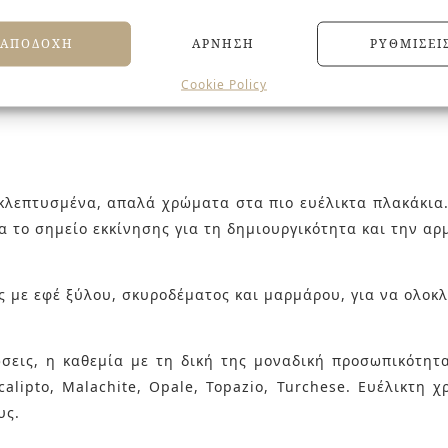
ΑΠΟΔΟΧΉ
ΆΡΝΗΣΗ
ΡΥΘΜΊΣΕΙ
Cookie Policy
εκλεπτυσμένα, απαλά χρώματα στα πιο ευέλικτα πλακάκια.
ώμα το σημείο εκκίνησης για τη δημιουργικότητα και την 
ς με εφέ ξύλου, σκυροδέματος και μαρμάρου, για να ολο
ώσεις, η καθεμία με τη δική της μοναδική προσωπικότητα
alipto, Malachite, Opale, Topazio, Turchese. Ευέλικτη 
υς.