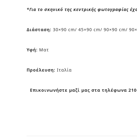
*Για το σκηνικό της κεντρικής φωτογραφίας έχ
Διάσταση:
30×90 cm/ 45×90 cm/ 90×90 cm/ 90
Υφή:
Ματ
Προέλευση:
Ιταλία
Επικοινωνήστε μαζί μας στα τηλέφωνα 210-