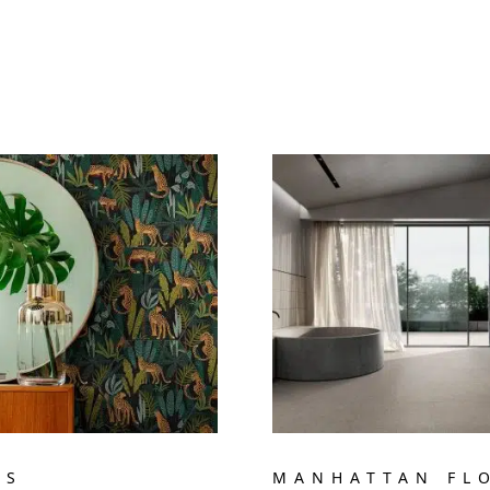
NS
MANHATTAN FL