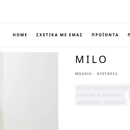
HOME
ΣΧΕΤΙΚΑ ΜΕ ΕΜΑΣ
ΠΡΟΪΟΝΤΑ
MILO
ΜΠΆΝΙΟ
ΝΙΠΤΗΡΕΣ
BLACK BRUSHED ΝΙΠΤΉΡ
ROSE GOLD ΝΙΠΤΉΡΑΣ
ΜΟΝΤΕΡΝΟΙ ΝΙΠΤΗΡΕΣ