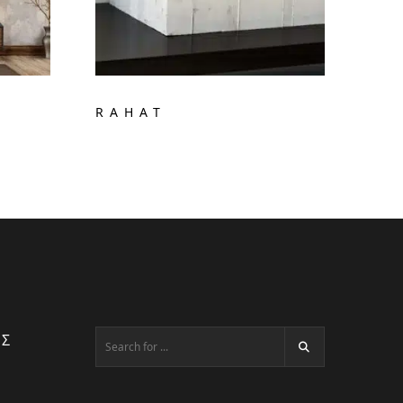
RAHAT
ΕΣ