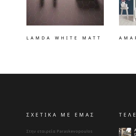
LAMDA WHITE MATT
AMA
ΣΧΕΤΙΚΑ ΜΕ ΕΜΑΣ
ΤΕΛ
Στην εταιρεία Paraskevopoulos