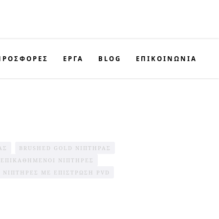
ΠΡΟΣΦΟΡΈΣ
ΕΡΓΑ
BLOG
ΕΠΙΚΟΙΝΩΝΊΑ
ΑΣ
BRUSHED GOLD ΝΙΠΤΉΡΑΣ
ΕΠΙΚΑΘΉΜΕΝΟΙ ΝΙΠΤΉΡΕΣ
ΝΙΠΤΉΡΕΣ ΜΕ ΕΠΊΣΤΡΩΣΗ PVD