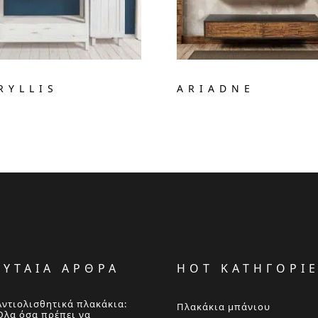
RYLLIS
ARIADNE
ΕΥΤΑΙΑ ΑΡΘΡΑ
HOT ΚΑΤΗΓΟΡΙ
Αντιολισθητικά πλακάκια:
Πλακάκια μπάνιου
Όλα όσα πρέπει να