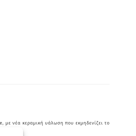
e, με νέα κεραμική υάλωση που εκμηδενίζει το
 άλατα.