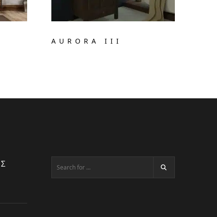
AURORA III
ΕΣ