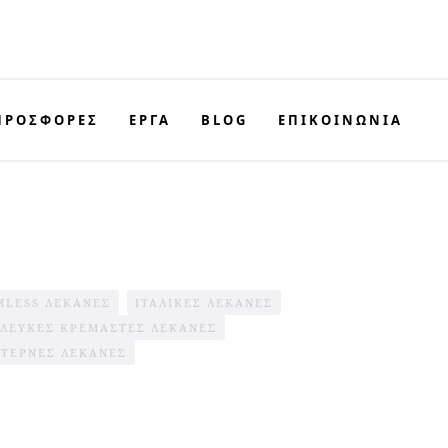
ΠΡΟΣΦΟΡΈΣ
ΕΡΓΑ
BLOG
ΕΠΙΚΟΙΝΩΝΊΑ
MLESS ΛΕΚΆΝΕΣ
ΙΤΑΛΙΚΈΣ ΛΕΚΆΝΕΣ
ΛΕΥΚΈΣ ΚΡΕΜΑΣΤΈΣ ΛΕΚΆΝΕΣ
ΤΕΡΝΕΣ ΛΕΚΑΝΕΣ