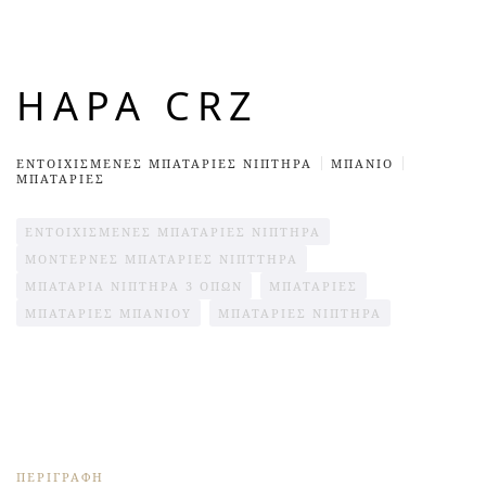
HAPA CRZ
ΕΝΤΟΙΧΙΣΜΈΝΕΣ ΜΠΑΤΑΡΊΕΣ ΝΙΠΤΉΡΑ
ΜΠΆΝΙΟ
ΜΠΑΤΑΡΙΕΣ
ΕΝΤΟΙΧΙΣΜΈΝΕΣ ΜΠΑΤΑΡΊΕΣ ΝΙΠΤΉΡΑ
ΜΟΝΤΈΡΝΕΣ ΜΠΑΤΑΡΊΕΣ ΝΙΠΤΤΉΡΑ
ΜΠΑΤΑΡΊΑ ΝΙΠΤΉΡΑ 3 ΟΠΏΝ
ΜΠΑΤΑΡΊΕΣ
ΜΠΑΤΑΡΙΕΣ ΜΠΑΝΙΟΥ
ΜΠΑΤΑΡΊΕΣ ΝΙΠΤΉΡΑ
ΠΕΡΙΓΡΑΦΉ