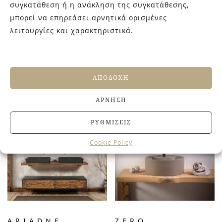
συγκατάθεση ή η ανάκληση της συγκατάθεσης,
μπορεί να επηρεάσει αρνητικά ορισμένες
λειτουργίες και χαρακτηριστικά.
ΑΠΟΔΟΧΉ
ΣΧΕΤΙΚΆ ΠΡΟΪΌΝΤΑ
ΆΡΝΗΣΗ
ΡΥΘΜΊΣΕΙΣ
Cookie Policy
ARIADNE
ZERO