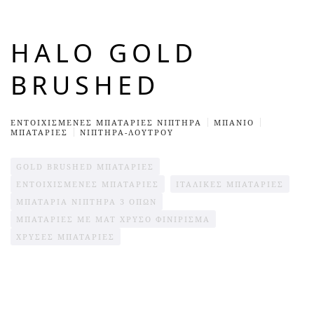
HALO GOLD
BRUSHED
ΕΝΤΟΙΧΙΣΜΈΝΕΣ ΜΠΑΤΑΡΊΕΣ ΝΙΠΤΉΡΑ
ΜΠΆΝΙΟ
ΜΠΑΤΑΡΙΕΣ
ΝΙΠΤΗΡΑ-ΛΟΥΤΡΟΥ
GOLD BRUSHED ΜΠΑΤΑΡΊΕΣ
ΕΝΤΟΙΧΙΣΜΈΝΕΣ ΜΠΑΤΑΡΊΕΣ
ΙΤΑΛΙΚΈΣ ΜΠΑΤΑΡΊΕΣ
ΜΠΑΤΑΡΊΑ ΝΙΠΤΉΡΑ 3 ΟΠΏΝ
ΜΠΑΤΑΡΊΕΣ ΜΕ ΜΑΤ ΧΡΥΣΌ ΦΙΝΊΡΙΣΜΑ
ΧΡΥΣΈΣ ΜΠΑΤΑΡΊΕΣ