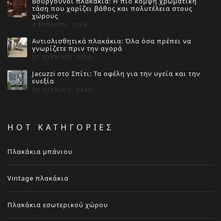
Βουργουνδί πλακάκια: Η πιο κομψή χρωματική
τάση που χαρίζει βάθος και πολυτέλεια στους
χώρους
4 ΙΟΥΛΊΟΥ, 2026
Αντιολισθητικά πλακάκια: Όλα όσα πρέπει να
γνωρίζετε πριν την αγορά
27 ΙΟΥΝΊΟΥ, 2026
Jacuzzi στο Σπίτι: Τα οφέλη για την υγεία και την
ευεξία
20 ΙΟΥΝΊΟΥ, 2026
HOT ΚΑΤΗΓΟΡΙΕΣ
Πλακάκια μπάνιου
Vintage πλακάκια
Πλακάκια εσωτερικού χώρου