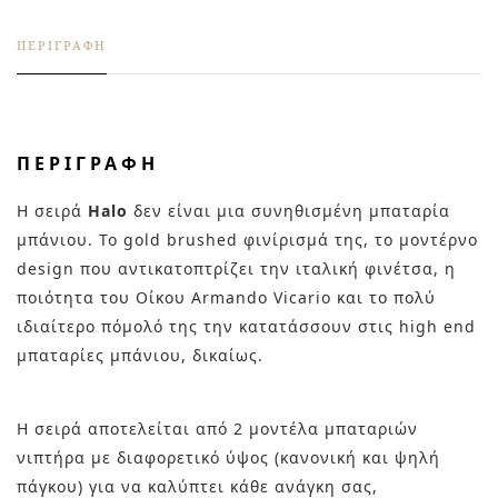
ΠΕΡΙΓΡΑΦΉ
ΠΕΡΙΓΡΑΦΉ
Η σειρά
Halo
δεν είναι μια συνηθισμένη μπαταρία
μπάνιου. Το gold brushed φινίρισμά της, το μοντέρνο
design που αντικατοπτρίζει την ιταλική φινέτσα, η
ποιότητα του Οίκου Armando Vicario και το πολύ
ιδιαίτερο πόμολό της την κατατάσσουν στις high end
μπαταρίες μπάνιου, δικαίως.
Η σειρά αποτελείται από 2 μοντέλα μπαταριών
νιπτήρα με διαφορετικό ύψος (κανονική και ψηλή
πάγκου) για να καλύπτει κάθε ανάγκη σας,