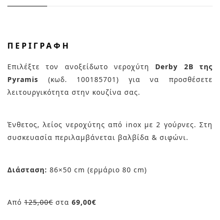
ΠΕΡΙΓΡΑΦΉ
Επιλέξτε τον ανοξείδωτο νεροχύτη
Derby 2B της
Pyramis
(κωδ. 100185701) για να προσθέσετε
λειτουργικότητα στην κουζίνα σας.
Ένθετος, λείος νεροχύτης από inox με 2 γούρνες. Στη
συσκευασία περιλαμβάνεται βαλβίδα & σιφώνι.
Διάσταση:
86×50 cm (ερμάριο 80 cm)
Από
125,00€
στα
69,00€