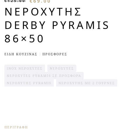
€
69.00
€
125.00
ΝΕΡΟΧΎΤΗΣ
DERBY PYRAMIS
86×50
ΕΊΔΗ ΚΟΥΖΊΝΑΣ
ΠΡΟΣΦΟΡΈΣ
INOX ΝΕΡΟΧΎΤΕΣ
ΝΕΡΟΧΥΤΕΣ
ΝΕΡΟΧΎΤΕΣ PYRAMIS ΣΕ ΠΡΟΣΦΟΡΆ
ΝΕΡΟΧΎΤΗΣ PYRAMIS
ΝΕΡΟΧΎΤΗΣ ΜΕ 2 ΓΟΎΡΝΕΣ
ΠΕΡΙΓΡΑΦΉ