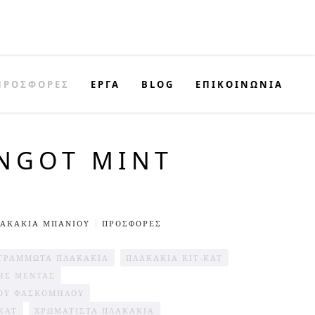
ΠΡΟΣΦΟΡΈΣ
ΕΡΓΑ
BLOG
ΕΠΙΚΟΙΝΩΝΊΑ
INGOT MINT
ΑΚΆΚΙΑ ΜΠΆΝΙΟΥ
ΠΡΟΣΦΟΡΈΣ
ΓΡΑΜΜΩΤΆ ΠΛΑΚΆΚΙΑ
ΠΛΑΚΆΚΙΑ KIT-KAT
ΗΣ ΜΈΝΤΑΣ
ΤΟΥ ΦΑΣΚΌΜΗΛΟΥ
KAT
ΧΡΩΜΑΤΙΣΤΆ ΠΛΑΚΆΚΙΑ