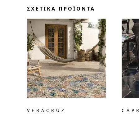
ΣΧΕΤΙΚΆ ΠΡΟΪΌΝΤΑ
VERACRUZ
CAP