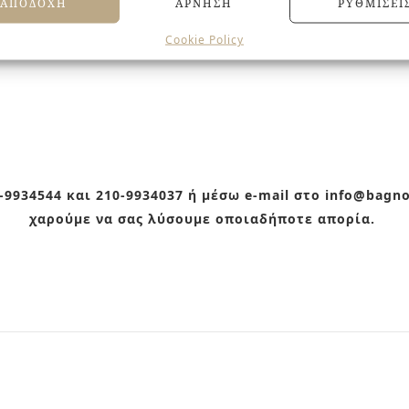
ΑΠΟΔΟΧΉ
ΆΡΝΗΣΗ
ΡΥΘΜΊΣΕΙ
Cookie Policy
9934544 και 210-9934037 ή μέσω e-mail στο info@bagn
χαρούμε να σας λύσουμε οποιαδήποτε απορία.