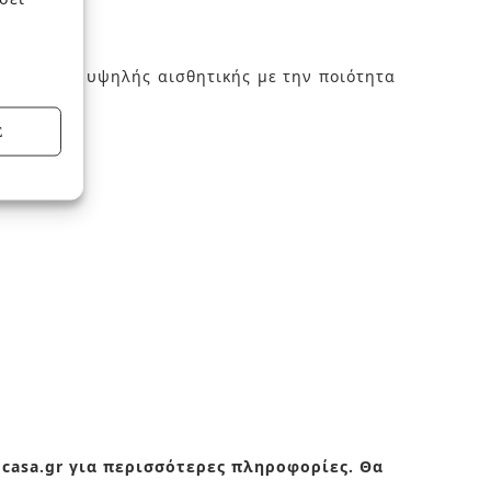
ζει design υψηλής αισθητικής με την ποιότητα
Σ
ocasa.gr για περισσότερες πληροφορίες. Θα