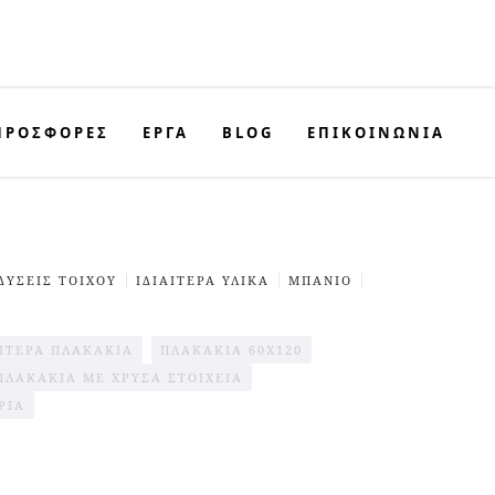
ΠΡΟΣΦΟΡΈΣ
ΕΡΓΑ
BLOG
ΕΠΙΚΟΙΝΩΝΊΑ
ΔΥΣΕΙΣ TΟΙΧΟΥ
ΙΔΙΑΙΤΕΡΑ ΥΛΙΚΑ
ΜΠΆΝΙΟ
ΑΊΤΕΡΑ ΠΛΑΚΆΚΙΑ
ΠΛΑΚΆΚΙΑ 60X120
ΠΛΑΚΆΚΙΑ ΜΕ ΧΡΥΣΆ ΣΤΟΙΧΕΊΑ
ΡΊΑ