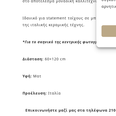
στο αποτέλεσμα μοναδική καλλιτεχνική ποιότη
αρνητι
Ιδανικό για statement τοίχους σε μπάνια, χώ
της ιταλικής κεραμικής τέχνης.
*Για το σκηνικό της κεντρικής φωτογραφίας, τ
Διάσταση:
60×120 cm
Υφή:
Ματ
Προέλευση:
Ιταλία
Επικοινωνήστε μαζί μας στα τηλέφωνα 210-