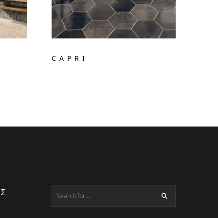
CAPRI
ΕΣ