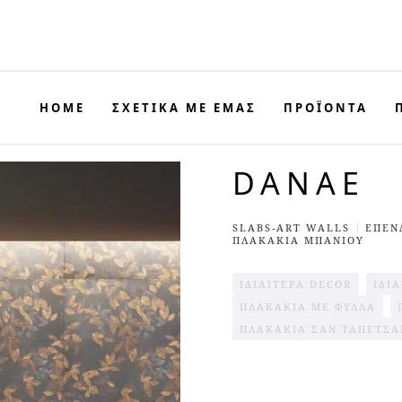
HOME
ΣΧΕΤΙΚΑ ΜΕ ΕΜΑΣ
ΠΡΟΪΟΝΤΑ
DANAE
SLABS-ART WALLS
ΕΠΕΝ
ΠΛΑΚΑΚΙΑ ΜΠΑΝΙΟΥ
ΙΔΙΑΊΤΕΡΑ DECOR
ΙΔΙ
ΠΛΑΚΆΚΙΑ ΜΕ ΦΎΛΛΑ
ΠΛΑΚΆΚΙΑ ΣΑΝ ΤΑΠΕΤΣΑ