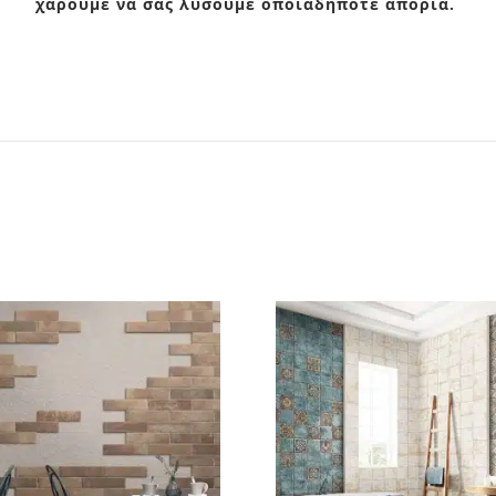
χαρούμε να σας λύσουμε οποιαδήποτε απορία.