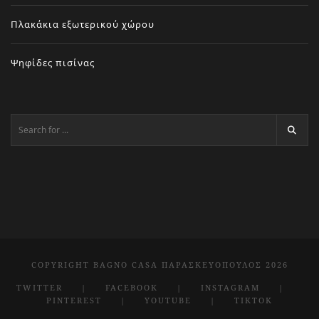
Πλακάκια εξωτερικού χώρου
Ψηφίδες πισίνας
COPYRIGHT BAGNO CASA ΠΑΡΑΣΚΕΥΌΠΟΥΛΟΣ 2026
TWITTER
FACEBOOK
INSTAGRAM
PINTEREST
YOUTUBE
TIKTOK