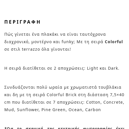
ΠΕΡΙΓΡΑΦΉ
Πώς γίνεται ένα πλακάκι να είναι ταυτόχρονα
διαχρονικό, μοντέρνο και funky; Με τη σειρά
Colorful
σε στιλ terrazzo όλα γίνονται!
Η σειρά διατίθεται σε 2 αποχρώσεις: Light και Dark.
Συνδυάζονται πολύ ωραία με χρωματιστά τουβλάκια
και δη με τη σειρά Colorful Brick στη διάσταση 7,5×40
cm που διατίθεται σε 7 αποχρώσεις: Cotton, Concrete,
Mud, Sunflower, Pine Green, Ocean, Carbon
*Για το σκηνικό της κεντρικής φωτογραφίας έχει