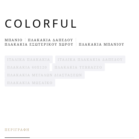
COLORFUL
ΜΠΆΝΙΟ
ΠΛΑΚΆΚΙΑ ΔΑΠΈΔΟΥ
ΠΛΑΚΑΚΙΑ ΕΣΩΤΕΡΙΚΟΎ ΧΩΡΟΥ
ΠΛΑΚΑΚΙΑ ΜΠΑΝΙΟΥ
ΙΤΑΛΙΚΆ ΠΛΑΚΆΚΙΑ
ΙΤΑΛΙΚΆ ΠΛΑΚΆΚΙΑ ΔΑΠΈΔΟΥ
ΠΛΑΚΆΚΙΑ 60X120
ΠΛΑΚΆΚΙΑ TERRAZZO
ΠΛΑΚΆΚΙΑ ΜΕΓΆΛΩΝ ΔΙΑΣΤΆΣΕΩΝ
ΠΛΑΚΆΚΙΑ ΜΩΣΑΪΚΌ
ΠΕΡΙΓΡΑΦΉ