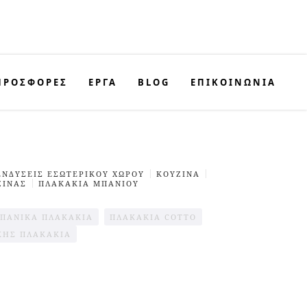
ΠΡΟΣΦΟΡΈΣ
ΕΡΓΑ
BLOG
ΕΠΙΚΟΙΝΩΝΊΑ
ΕΝΔΥΣΕΙΣ ΕΣΩΤΕΡΙΚΟΎ ΧΩΡΟΥ
ΚΟΥΖΊΝΑ
ΖΊΝΑΣ
ΠΛΑΚΑΚΙΑ ΜΠΑΝΙΟΥ
ΣΠΑΝΙΚΑ ΠΛΑΚΑΚΙΑ
ΠΛΑΚΆΚΙΑ COTTO
ΚΉΣ ΠΛΑΚΆΚΙΑ