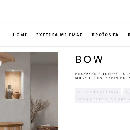
HOME
ΣΧΕΤΙΚΑ ΜΕ ΕΜΑΣ
ΠΡΟΪΟΝΤΑ
BOW
ΕΠΕΝΔΥΣΕΙΣ TΟΙΧΟΥ
ΕΠ
ΜΠΆΝΙΟ
ΠΛΑΚΆΚΙΑ ΚΟΥ
ARTISAN ΠΛΑΚΆΚΙΑ
Ι
ΧΕΙΡΟΠΟΊΗΤΗΣ ΑΙΣΘΗΤΙ