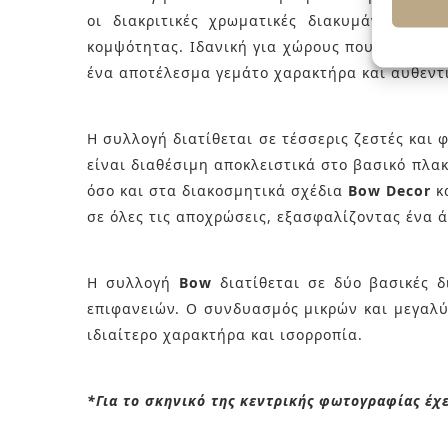
οι διακριτικές χρωματικές διακυμάνσεις κ
κομψότητας. Ιδανική για χώρους που επιδιώκ
ένα αποτέλεσμα γεμάτο χαρακτήρα και αυθεντ
Η συλλογή διατίθεται σε τέσσερις ζεστές και
είναι διαθέσιμη αποκλειστικά στο βασικό πλα
όσο και στα διακοσμητικά σχέδια
Bow Decor
κ
σε όλες τις αποχρώσεις, εξασφαλίζοντας ένα 
Η συλλογή
Bow
διατίθεται σε δύο βασικές δ
επιφανειών. Ο συνδυασμός μικρών και μεγαλύ
ιδιαίτερο χαρακτήρα και ισορροπία.
*Για το σκηνικό της κεντρικής φωτογραφίας έχ