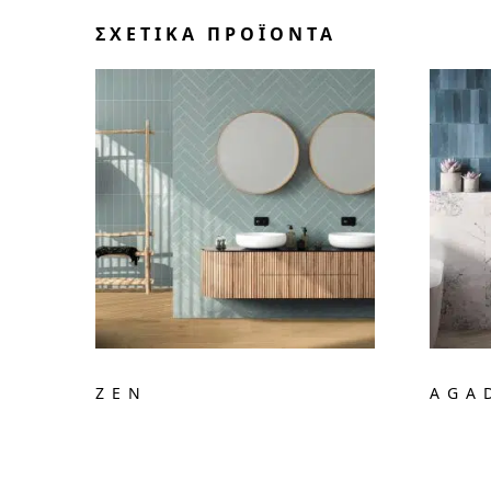
ΣΧΕΤΙΚΆ ΠΡΟΪΌΝΤΑ
ZEN
AGA