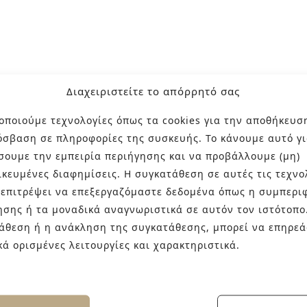
Διαχειριστείτε το απόρρητό σας
οποιούμε τεχνολογίες όπως τα cookies για την αποθήκευσ
όσβαση σε πληροφορίες της συσκευής. Το κάνουμε αυτό γι
σουμε την εμπειρία περιήγησης και να προβάλλουμε (μη)
ικευμένες διαφημίσεις. Η συγκατάθεση σε αυτές τις τεχνο
 επιτρέψει να επεξεργαζόμαστε δεδομένα όπως η συμπερι
ησης ή τα μοναδικά αναγνωριστικά σε αυτόν τον ιστότοπο
άθεση ή η ανάκληση της συγκατάθεσης, μπορεί να επηρεά
κά ορισμένες λειτουργίες και χαρακτηριστικά.
η φυσική ομορφιά του πηλού και την αυθεντικότητα της χ