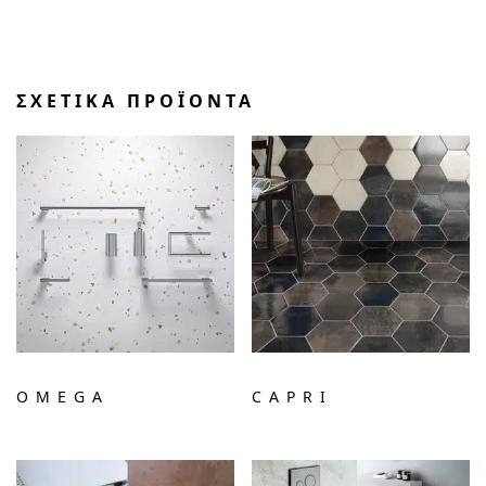
ΣΧΕΤΙΚΆ ΠΡΟΪΌΝΤΑ
OMEGA
CAPRI