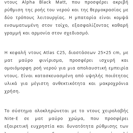
ντους Alpha Black Matt, που προσφέρει ακριβή
ρύθμιση της ροής του νερού και της θερμοκρασίας με
δύο τρόπους λειτουργίας. Η μπαταρία είναι κομψά
ενσωματωμένη στον τοίχο, εξασφαλίζοντας καθαρή
γραμμή και αρμονία στον σχεδιασμό.
Η κεφαλή ντους Atlas C25, διαστάσεων 25×25 cm, με
ματ μαύρο φινίρισμα, προσφέρει ισχυρή και
ομοιόμορφη ροή νερού για μια απολαυστική εμπειρία
ντους. Είναι κατασκευασμένη από υψηλής ποιότητας
υλικά για μέγιστη ανθεκτικότητα και μακροχρόνια
χρήση.
Το σύστημα ολοκληρώνεται με το ντους χειρολαβής
Nite-E σε ματ μαύρο χρώμα, που προσφέρει
εξαιρετική ευχρηστία και δυνατότητα ρύθμισης των