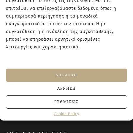
συγκατάθεση σε αυτές τις τεχνολογίες θα μας
γενιάς! Επισκεφτείτε μας για ιδέες και προτάσεις στον
επιτρέψει να επεξεργαζόμαστε δεδομένα όπως η
Άγιο Δημήτριο (Λιδωρικίου 11) ή καλέστε μας στο 210-
συμπεριφορά περιήγησης ή τα μοναδικά
9934544.
αναγνωριστικά σε αυτόν τον ιστότοπο. Η μη
συγκατάθεση ή η ανάκληση της συγκατάθεσης,
μπορεί να επηρεάσει αρνητικά ορισμένες
ΤΕΛΕΥΤΑΙΑ ΑΡΘΡΑ
λειτουργίες και χαρακτηριστικά.
Βουργουνδί πλακάκια: Η πιο κομψή χρωματική
τάση που χαρίζει βάθος και πολυτέλεια στους
χώρους
4 ΙΟΥΛΊΟΥ, 2026
ΑΠΟΔΟΧΉ
Αντιολισθητικά πλακάκια: Όλα όσα πρέπει να
γνωρίζετε πριν την αγορά
ΆΡΝΗΣΗ
27 ΙΟΥΝΊΟΥ, 2026
Jacuzzi στο Σπίτι: Τα οφέλη για την υγεία και την
ΡΥΘΜΊΣΕΙΣ
ευεξία
20 ΙΟΥΝΊΟΥ, 2026
Cookie Policy