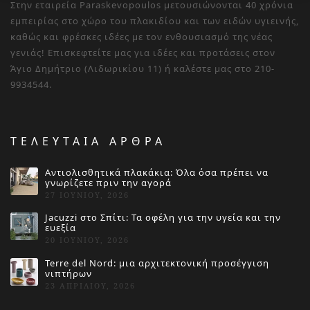
Στην εταιρεία Paraskevopoulos μετουσιώνονται 40 χρόνια
εμπειρίας στο χώρο του πλακιδίου και των ειδών υγιεινής,
καθώς και φρέσκες ιδέες με τον ενθουσιασμό της νέας
γενιάς! Επισκεφτείτε μας για ιδέες και προτάσεις στον
Άγιο Δημήτριο (Λιδωρικίου 11) ή καλέστε μας στο 210-
9934544.
ΤΕΛΕΥΤΑΙΑ ΑΡΘΡΑ
Αντιολισθητικά πλακάκια: Όλα όσα πρέπει να
γνωρίζετε πριν την αγορά
27 ΙΟΥΝΊΟΥ, 2026
Jacuzzi στο Σπίτι: Τα οφέλη για την υγεία και την
ευεξία
20 ΙΟΥΝΊΟΥ, 2026
Terre del Nord: μια αρχιτεκτονική προσέγγιση
νιπτήρων
23 ΑΠΡΙΛΊΟΥ, 2026