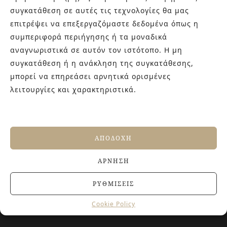
συγκατάθεση σε αυτές τις τεχνολογίες θα μας
επιτρέψει να επεξεργαζόμαστε δεδομένα όπως η
συμπεριφορά περιήγησης ή τα μοναδικά
αναγνωριστικά σε αυτόν τον ιστότοπο. Η μη
ZEN
ZION
συγκατάθεση ή η ανάκληση της συγκατάθεσης,
μπορεί να επηρεάσει αρνητικά ορισμένες
λειτουργίες και χαρακτηριστικά.
←
1
2
3
…
13
14
15
16
ΑΠΟΔΟΧΉ
ΆΡΝΗΣΗ
ΡΥΘΜΊΣΕΙΣ
Cookie Policy
ΣΧΕΤΙΚΑ ΜΕ ΕΜΑΣ