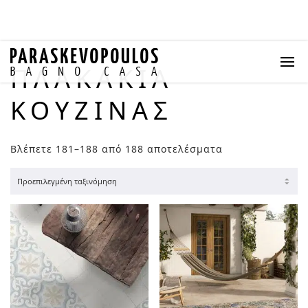
ΠΛΑΚΆΚΙΑ
ΚΟΥΖΊΝΑΣ
Βλέπετε 181–188 από 188 αποτελέσματα