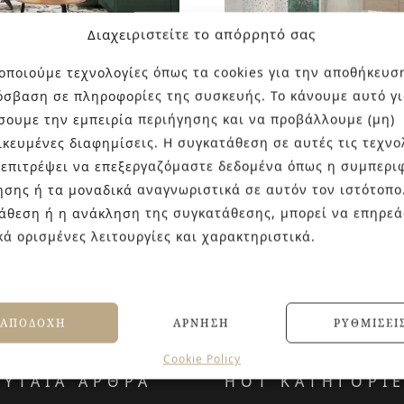
Διαχειριστείτε το απόρρητό σας
οποιούμε τεχνολογίες όπως τα cookies για την αποθήκευσ
όσβαση σε πληροφορίες της συσκευής. Το κάνουμε αυτό γι
σουμε την εμπειρία περιήγησης και να προβάλλουμε (μη)
OCCI
PALAZZO
ικευμένες διαφημίσεις. Η συγκατάθεση σε αυτές τις τεχνο
 επιτρέψει να επεξεργαζόμαστε δεδομένα όπως η συμπερι
ησης ή τα μοναδικά αναγνωριστικά σε αυτόν τον ιστότοπο
άθεση ή η ανάκληση της συγκατάθεσης, μπορεί να επηρεά
κά ορισμένες λειτουργίες και χαρακτηριστικά.
ΑΠΟΔΟΧΉ
ΆΡΝΗΣΗ
ΡΥΘΜΊΣΕΙ
Cookie Policy
ΕΥΤΑΙΑ ΑΡΘΡΑ
HOT ΚΑΤΗΓΟΡΙ