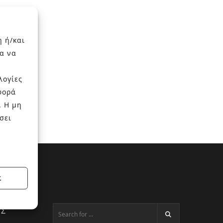
η ή/και
α να
λογίες
φορά
. Η μη
σει
Σ
ΕΣ