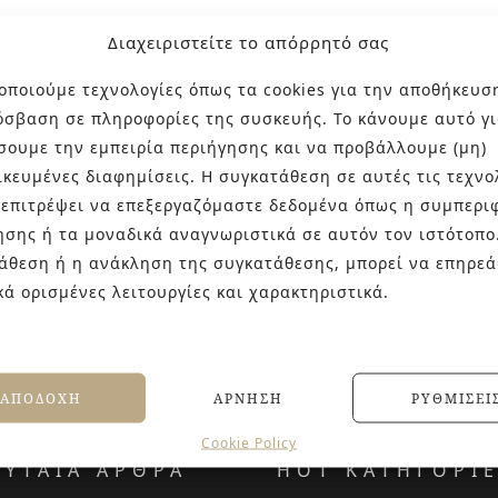
Διαχειριστείτε το απόρρητό σας
οποιούμε τεχνολογίες όπως τα cookies για την αποθήκευσ
όσβαση σε πληροφορίες της συσκευής. Το κάνουμε αυτό γι
σουμε την εμπειρία περιήγησης και να προβάλλουμε (μη)
ικευμένες διαφημίσεις. Η συγκατάθεση σε αυτές τις τεχνο
 επιτρέψει να επεξεργαζόμαστε δεδομένα όπως η συμπερι
ησης ή τα μοναδικά αναγνωριστικά σε αυτόν τον ιστότοπο
άθεση ή η ανάκληση της συγκατάθεσης, μπορεί να επηρεά
κά ορισμένες λειτουργίες και χαρακτηριστικά.
ΑΠΟΔΟΧΉ
ΆΡΝΗΣΗ
ΡΥΘΜΊΣΕΙ
Cookie Policy
ΕΥΤΑΙΑ ΑΡΘΡΑ
HOT ΚΑΤΗΓΟΡΙ