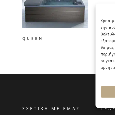
Χρησιμ
την πρ
βελτιώ
QUEEN
εξατομ
θα μας
περιήγ
συγκατ
αρνητι
ΣΧΕΤΙΚΑ ΜΕ ΕΜΑΣ
ΤΕΛ